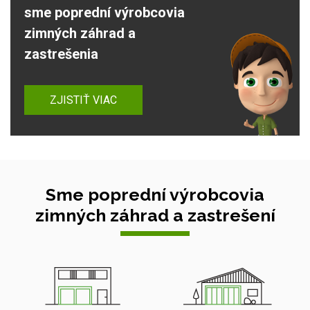
sme poprední výrobcovia
zimných záhrad a
zastrešenia
ZJISTIŤ VIAC
Sme poprední výrobcovia
zimných záhrad a zastrešení