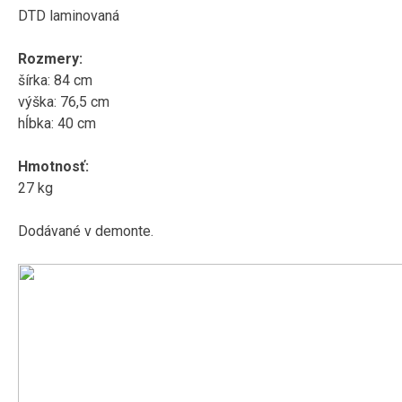
DTD laminovaná
Rozmery:
šírka: 84 cm
výška: 76,5 cm
hĺbka: 40 cm
Hmotnosť:
27 kg
Dodávané v demonte.