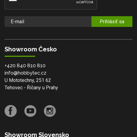
Prihlásiť sa
Showroom Česko
+420 840 810 810
info@hobbytec.cz
U Mototechny, 251 62
Tehovec - Říčany u Prahy
Showroom Slovensko