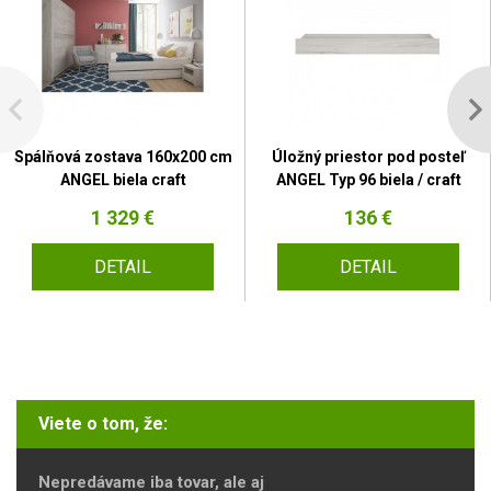
Spálňová zostava 160x200 cm
Úložný priestor pod posteľ
ANGEL biela craft
ANGEL Typ 96 biela / craft
1 329 €
136 €
DETAIL
DETAIL
Viete o tom, že:
Nepredávame iba tovar, ale aj