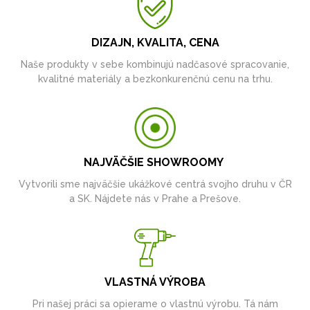
DIZAJN, KVALITA, CENA
Naše produkty v sebe kombinujú nadčasové spracovanie,
kvalitné materiály a bezkonkurenčnú cenu na trhu.
NAJVÄČŠIE SHOWROOMY
Vytvorili sme najväčšie ukážkové centrá svojho druhu v ČR
a SK. Nájdete nás v Prahe a Prešove.
VLASTNÁ VÝROBA
Pri našej práci sa opierame o vlastnú výrobu. Tá nám