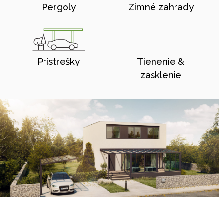
Pergoly
Zimné zahrady
Prístrešky
Tienenie &
zasklenie