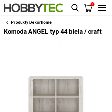
0
Produkty Dekorhome
Komoda ANGEL typ 44 biela / craft