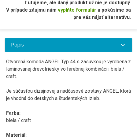
Ľutujeme, ale daný produkt už nie je dostupný.
V prípade záujmu nám
vyplňte formulár
a pokúsime sa
pre vás nájsť alternatívu.
Popis
Otvorená komoda ANGEL Typ 44 s zásuvkou je vyrobená z
laminovanej drevotriesky vo farebnej kombinácii: biela /
craft.
Je súčasťou dizajnovej a nadčasové zostavy ANGEL, ktorá
je vhodná do detských a študentských izieb.
Farba:
biela / craft
Materiál: