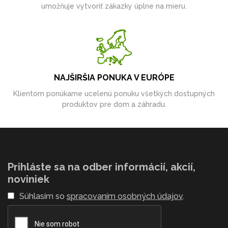
umožňuje vytvoriť zákazky úplne na mieru.
NAJŠIRŠIA PONUKA V EURÓPE
Klientom ponúkame ucelenú ponuku všetkých dostupných
produktov pre dom a záhradu.
Prihláste sa na odber informácií, akcií,
noviniek
Súhlasím so
spracovaním osobných údajov
.