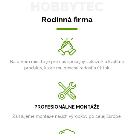
HOBBYTEC
Rodinná firma
Na prvom mieste je pre nás spokojný zákazník a kvalitné
produkty, ktoré mu prinesú radosť a úžitok.
PROFESIONÁLNE MONTÁŽE
Zaisťujeme montáže našich výrobkov po celej Európe.