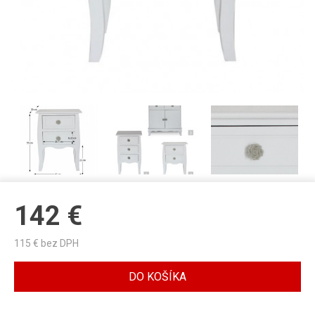
142
€
115
€ bez DPH
DO KOŠÍKA