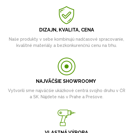
DIZAJN, KVALITA, CENA
Naše produkty v sebe kombinujú nadčasové spracovanie,
kvalitné materiály a bezkonkurenčnú cenu na trhu.
NAJVÄČŠIE SHOWROOMY
Vytvorili sme najväčšie ukážkové centrá svojho druhu v ČR
a SK. Nájdete nás v Prahe a Prešove.
VLASTNÁ VÝROBA