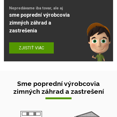
Nepredávame iba tovar, ale aj
sme poprední výrobcovia
zimných záhrad a
zastrešenia
ZJISTIŤ VIAC
Sme poprední výrobcovia
zimných záhrad a zastrešení