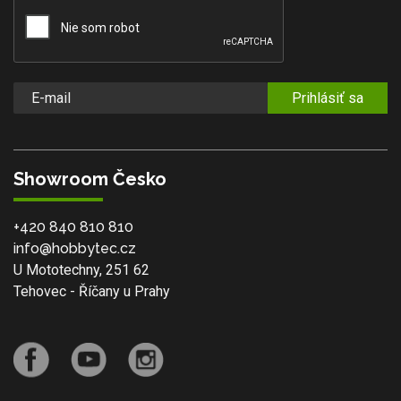
Prihlásiť sa
Showroom Česko
+420 840 810 810
info@hobbytec.cz
U Mototechny, 251 62
Tehovec - Říčany u Prahy