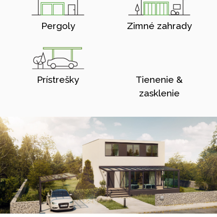
Pergoly
Zimné zahrady
Prístrešky
Tienenie &
zasklenie