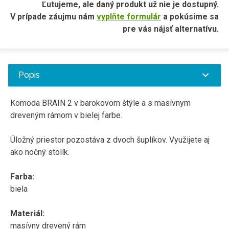
Ľutujeme, ale daný produkt už nie je dostupný.
V prípade záujmu nám
vyplňte formulár
a pokúsime sa
pre vás nájsť alternatívu.
Popis
Komoda BRAIN 2 v barokovom štýle a s masívnym
dreveným rámom v bielej farbe.
Úložný priestor pozostáva z dvoch šuplíkov. Využijete aj
ako nočný stolík.
Farba:
biela
Materiál:
masívny drevený rám