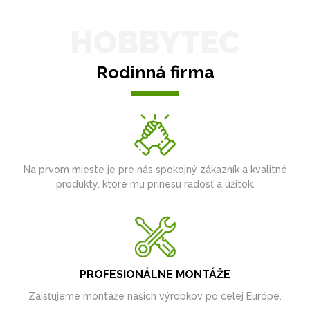
HOBBYTEC
Rodinná firma
Na prvom mieste je pre nás spokojný zákazník a kvalitné
produkty, ktoré mu prinesú radosť a úžitok.
PROFESIONÁLNE MONTÁŽE
Zaisťujeme montáže našich výrobkov po celej Európe.