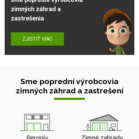
zimných záhrad a
zastrešenia
ZJISTIŤ VIAC
Sme poprední výrobcovia
zimných záhrad a zastrešení
Pergoly
Zimné zahrady