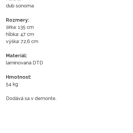
dub sonoma
Rozmery:
šírka: 135 cm
hĺbka: 47 cm
výška: 72,6 cm
Materiál:
laminovaná DTD
Hmotnosť:
54 kg
Dodává sa v demonte.