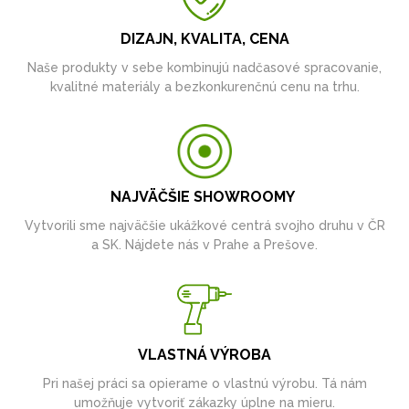
DIZAJN, KVALITA, CENA
Naše produkty v sebe kombinujú nadčasové spracovanie,
kvalitné materiály a bezkonkurenčnú cenu na trhu.
NAJVÄČŠIE SHOWROOMY
Vytvorili sme najväčšie ukážkové centrá svojho druhu v ČR
a SK. Nájdete nás v Prahe a Prešove.
VLASTNÁ VÝROBA
Pri našej práci sa opierame o vlastnú výrobu. Tá nám
umožňuje vytvoriť zákazky úplne na mieru.