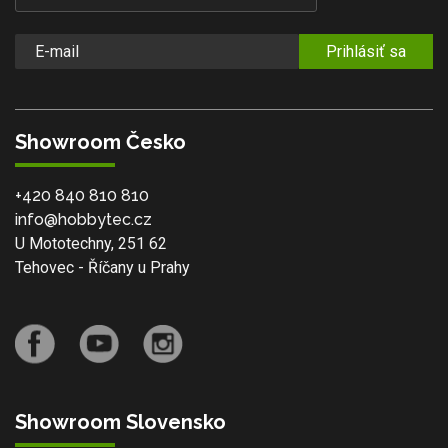
Prihlásiť sa
Showroom Česko
+420 840 810 810
info@hobbytec.cz
U Mototechny, 251 62
Tehovec - Říčany u Prahy
Showroom Slovensko