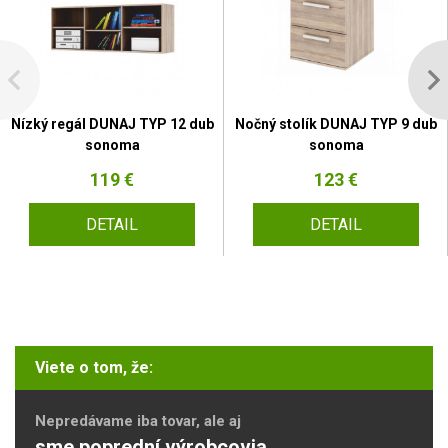
Nízký regál DUNAJ TYP 12 dub
Nočný stolík DUNAJ TYP 9 dub
sonoma
sonoma
119 €
123 €
DETAIL
DETAIL
Viete o tom, že:
Nepredávame iba tovar, ale aj
sme poprední výrobcovia