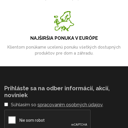
NAJŠIRŠIA PONUKA V EURÓPE
Klientom ponúkame ucelenú ponuku všetkých dostupných
produktov pre dom a záhradu.
Prihláste sa na odber informácií, akcií,
noviniek
Súhlasím so
spracovaním osobných údajov
.