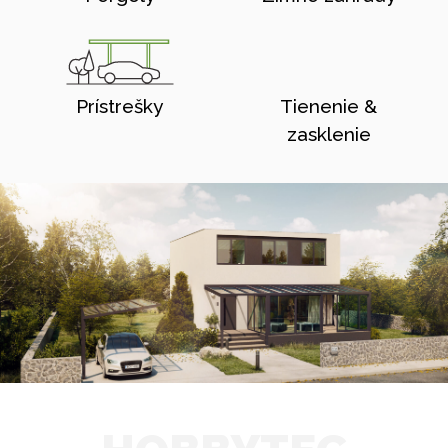
Prístrešky
Tienenie &
zasklenie