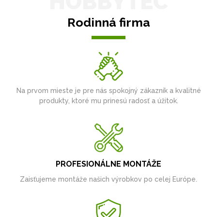
HOBBYTEC
Rodinná firma
Na prvom mieste je pre nás spokojný zákazník a kvalitné
produkty, ktoré mu prinesú radosť a úžitok.
PROFESIONÁLNE MONTÁŽE
Zaisťujeme montáže našich výrobkov po celej Európe.