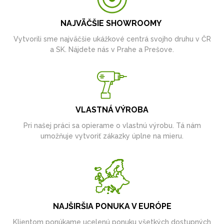
NAJVÄČŠIE SHOWROOMY
Vytvorili sme najväčšie ukážkové centrá svojho druhu v ČR
a SK. Nájdete nás v Prahe a Prešove.
VLASTNÁ VÝROBA
Pri našej práci sa opierame o vlastnú výrobu. Tá nám
umožňuje vytvoriť zákazky úplne na mieru.
NAJŠIRŠIA PONUKA V EURÓPE
Klientom ponúkame ucelenú ponuku všetkých dostupných