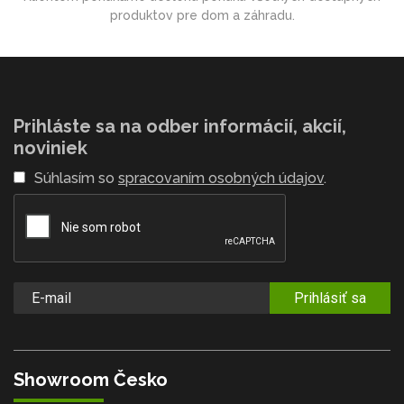
produktov pre dom a záhradu.
Prihláste sa na odber informácií, akcií,
noviniek
Súhlasím so
spracovaním osobných údajov
.
Prihlásiť sa
Showroom Česko