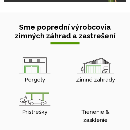
Sme poprední výrobcovia
zimných záhrad a zastrešení
Pergoly
Zimné zahrady
Prístrešky
Tienenie &
zasklenie