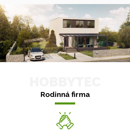
HOBBYTEC
Rodinná firma