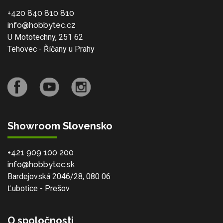
+420 840 810 810
info@hobbytec.cz
U Mototechny, 251 62
Tehovec - Říčany u Prahy
Showroom Slovensko
+421 909 100 200
info@hobbytec.sk
Bardejovská 2046/28, 080 06
Ľubotice - Prešov
O spoločnosti