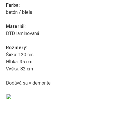
Farba:
betón / biela
Materiál:
DTD laminovaná
Rozmery:
Šírka: 120 cm
Hĺbka: 35 cm
Výška: 82 cm
Dodává sa v demonte