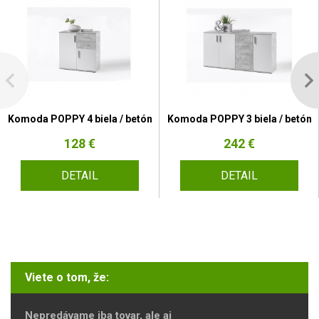
Komoda POPPY 4 biela / betón
Komoda POPPY 3 biela / betón
128 €
242 €
DETAIL
DETAIL
Viete o tom, že:
Nepredávame iba tovar, ale aj