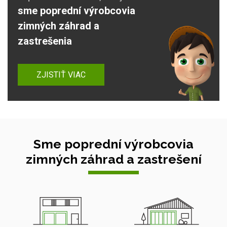
sme poprední výrobcovia
zimných záhrad a
zastrešenia
ZJISTIŤ VIAC
Sme poprední výrobcovia
zimných záhrad a zastrešení