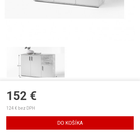
152
€
124
€ bez DPH
DO KOŠÍKA