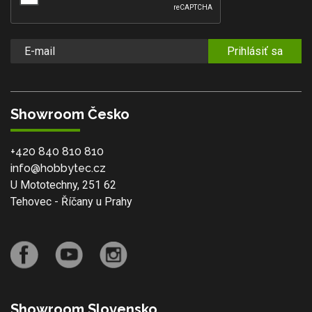
Prihlásiť sa
Showroom Česko
+420 840 810 810
info@hobbytec.cz
U Mototechny, 251 62
Tehovec - Říčany u Prahy
Showroom Slovensko