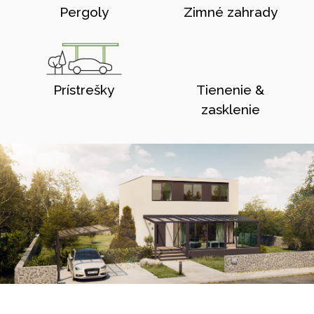
Pergoly
Zimné zahrady
Prístrešky
Tienenie &
zasklenie