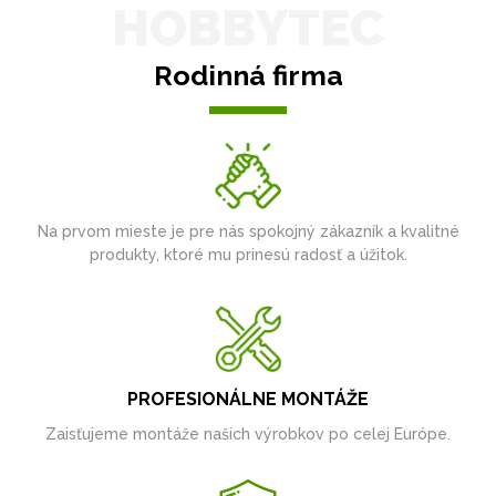
HOBBYTEC
Rodinná firma
Na prvom mieste je pre nás spokojný zákazník a kvalitné
produkty, ktoré mu prinesú radosť a úžitok.
PROFESIONÁLNE MONTÁŽE
Zaisťujeme montáže našich výrobkov po celej Európe.