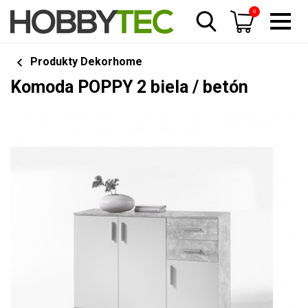
0
Produkty Dekorhome
Komoda POPPY 2 biela / betón