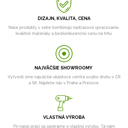
DIZAJN, KVALITA, CENA
Naše produkty v sebe kombinujú nadčasové spracovanie,
kvalitné materiály a bezkonkurenčnú cenu na trhu.
NAJVÄČŠIE SHOWROOMY
Vytvorili sme najväčšie ukážkové centrá svojho druhu v ČR
a SK. Nájdete nás v Prahe a Prešove.
VLASTNÁ VÝROBA
Pri našej práci sa opierame o vlastnú výrobu. Tá nám