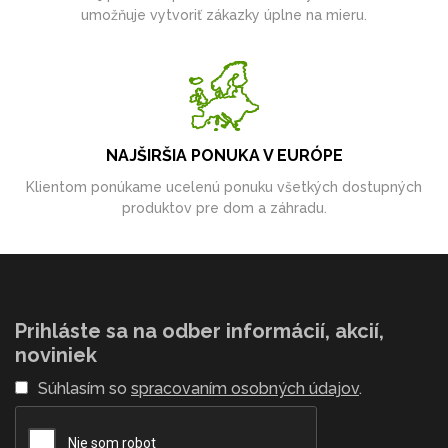
umožňuje vytvoriť zákazky úplne na mieru.
NAJŠIRŠIA PONUKA V EURÓPE
Klientom ponúkame ucelenú ponuku všetkých dostupných
produktov pre dom a záhradu.
Prihláste sa na odber informácií, akcií,
noviniek
Súhlasím so
spracovaním osobných údajov
.