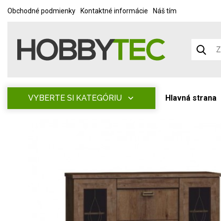
Obchodné podmienky
Kontaktné informácie
Náš tím
VYBERTE SI KATEGÓRIU
Hlavná strana