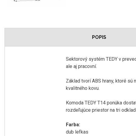
POPIS
Sektorový systém TEDY v preveden
ale aj pracovní.
Základ tvorí ABS hrany, ktoré s
kvalitného kovu.
Komoda TEDY T14 ponúka dostatok
rozdeľujúce priestor na tri odklad
Farba:
dub lefkas