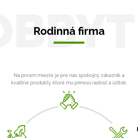
OBBYT
Rodinná firma
Na prvom mieste je pre nás spokojný zákazník a
kvalitné produkty, ktoré mu prinesú radosť a úžitok.