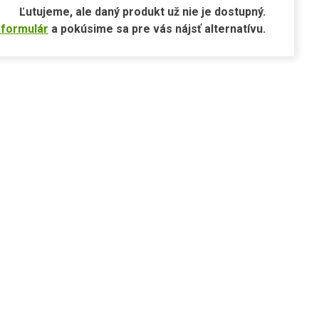
Ľutujeme, ale daný produkt už nie je dostupný.
 formulár
a pokúsime sa pre vás nájsť alternatívu.