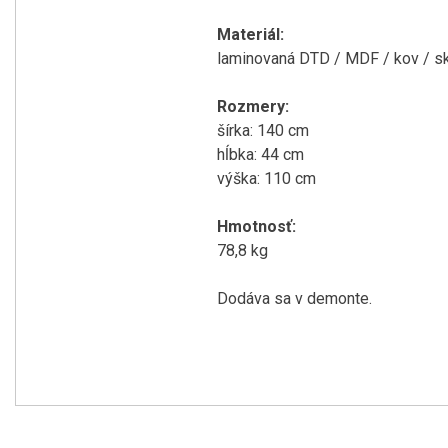
Materiál:
laminovaná DTD / MDF / kov / s
Rozmery:
šírka: 140 cm
hĺbka: 44 cm
výška: 110 cm
Hmotnosť:
78,8 kg
Dodáva sa v demonte.