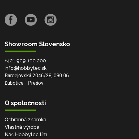
Showroom Slovensko
+421 909 100 200
info@hobbytec.sk
Bardejovská 2046/28, 080 06
Ľubotice - Prešov
O spoločnosti
Ochranná známka
Vlastná výroba
Náš Hobbytec tím