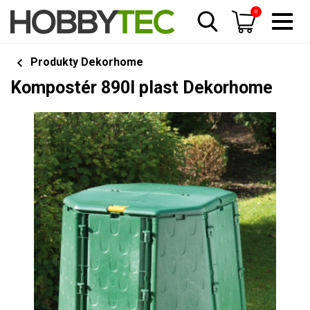
0
Produkty Dekorhome
Kompostér 890l plast Dekorhome