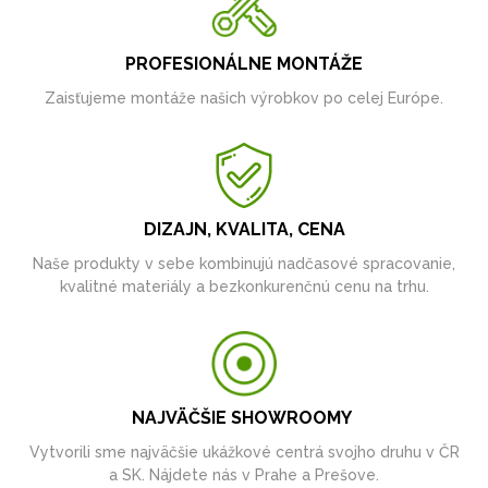
PROFESIONÁLNE MONTÁŽE
Zaisťujeme montáže našich výrobkov po celej Európe.
DIZAJN, KVALITA, CENA
Naše produkty v sebe kombinujú nadčasové spracovanie,
kvalitné materiály a bezkonkurenčnú cenu na trhu.
NAJVÄČŠIE SHOWROOMY
Vytvorili sme najväčšie ukážkové centrá svojho druhu v ČR
a SK. Nájdete nás v Prahe a Prešove.