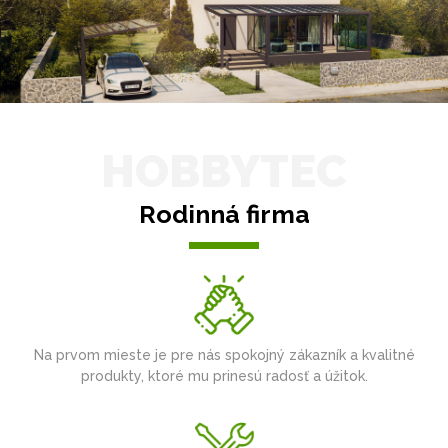
HOBBYTEC
Rodinná firma
Na prvom mieste je pre nás spokojný zákazník a kvalitné
produkty, ktoré mu prinesú radosť a úžitok.