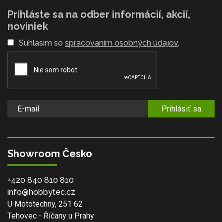
Prihláste sa na odber informácií, akcií,
noviniek
Súhlasím so
spracovaním osobných údajov
.
Prihlásiť sa
Showroom Česko
+420 840 810 810
info@hobbytec.cz
U Mototechny, 251 62
Tehovec - Říčany u Prahy