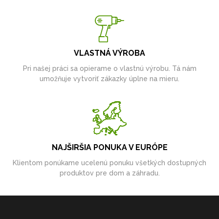
VLASTNÁ VÝROBA
Pri našej práci sa opierame o vlastnú výrobu. Tá nám
umožňuje vytvoriť zákazky úplne na mieru.
NAJŠIRŠIA PONUKA V EURÓPE
Klientom ponúkame ucelenú ponuku všetkých dostupných
produktov pre dom a záhradu.