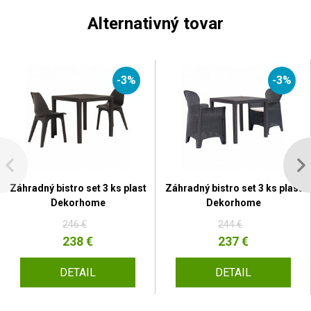
Alternativný tovar
-3%
-3%
Záhradný bistro set 3 ks plast
Záhradný bistro set 3 ks plast
Dekorhome
Dekorhome
246 €
244 €
238 €
237 €
DETAIL
DETAIL