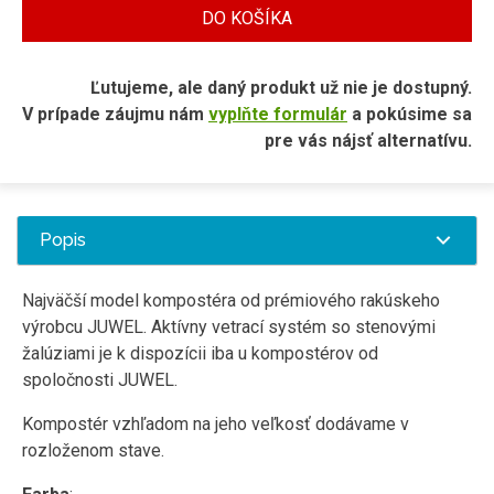
DO KOŠÍKA
Ľutujeme, ale daný produkt už nie je dostupný.
V prípade záujmu nám
vyplňte formulár
a pokúsime sa
pre vás nájsť alternatívu.
Popis
Najväčší model kompostéra od prémiového rakúskeho
výrobcu JUWEL. Aktívny vetrací systém so stenovými
žalúziami je k dispozícii iba u kompostérov od
spoločnosti JUWEL.
Kompostér vzhľadom na jeho veľkosť dodávame v
rozloženom stave.