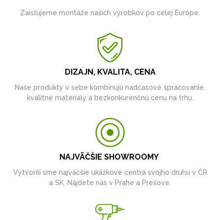
Zaisťujeme montáže našich výrobkov po celej Európe.
DIZAJN, KVALITA, CENA
Naše produkty v sebe kombinujú nadčasové spracovanie,
kvalitné materiály a bezkonkurenčnú cenu na trhu.
NAJVÄČŠIE SHOWROOMY
Vytvorili sme najväčšie ukážkové centrá svojho druhu v ČR
a SK. Nájdete nás v Prahe a Prešove.