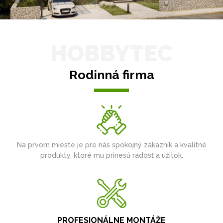
HOBBYTEC
Rodinná firma
Na prvom mieste je pre nás spokojný zákazník a kvalitné
produkty, ktoré mu prinesú radosť a úžitok.
PROFESIONÁLNE MONTÁŽE