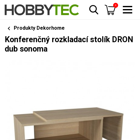
0
Produkty Dekorhome
Konferenčný rozkladací stolík DRON
dub sonoma