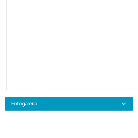
Fotogaléria