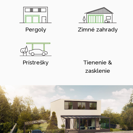
Pergoly
Zimné zahrady
Prístrešky
Tienenie &
zasklenie