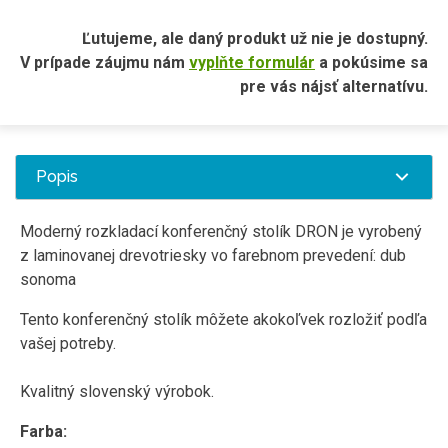
Ľutujeme, ale daný produkt už nie je dostupný.
V prípade záujmu nám
vyplňte formulár
a pokúsime sa
pre vás nájsť alternatívu.
Popis
Moderný rozkladací konferenčný stolík DRON je vyrobený
z laminovanej drevotriesky vo farebnom prevedení: dub
sonoma
Tento konferenčný stolík môžete akokoľvek rozložiť podľa
vašej potreby.
Kvalitný slovenský výrobok.
Farba: