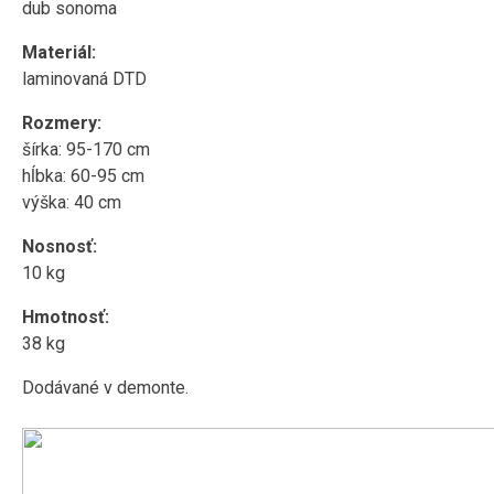
dub sonoma
Materiál:
laminovaná DTD
Rozmery:
šírka: 95-170 cm
hĺbka: 60-95 cm
výška: 40 cm
Nosnosť:
10 kg
Hmotnosť:
38 kg
Dodávané v demonte.