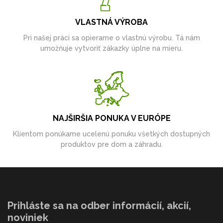
VLASTNÁ VÝROBA
Pri našej práci sa opierame o vlastnú výrobu. Tá nám
umožňuje vytvoriť zákazky úplne na mieru.
NAJŠIRŠIA PONUKA V EURÓPE
Klientom ponúkame ucelenú ponuku všetkých dostupných
produktov pre dom a záhradu.
Prihláste sa na odber informácií, akcií,
noviniek