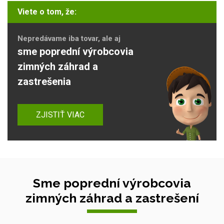
Viete o tom, že:
Nepredávame iba tovar, ale aj
sme poprední výrobcovia
zimných záhrad a
zastrešenia
ZJISTIŤ VIAC
Sme poprední výrobcovia
zimných záhrad a zastrešení