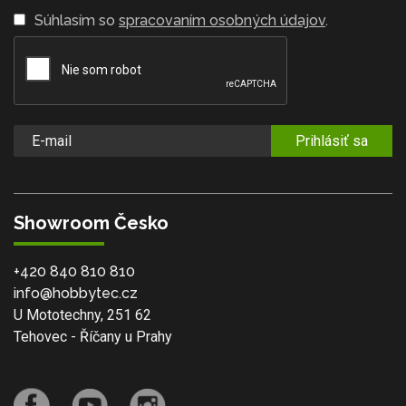
Súhlasím so
spracovaním osobných údajov
.
Prihlásiť sa
Showroom Česko
+420 840 810 810
info@hobbytec.cz
U Mototechny, 251 62
Tehovec - Říčany u Prahy