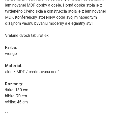
laminovanej MDF dosky a ocele. Horná doska stola je z
tvrdeného číreho skla a konštrukcia stola je z laminovanej
MDF. Konferenčný stôl NINA dodá svojim nápaditým
dizajnom vášmu bývaniu moderný a elegantný štýl.
Vrátane dvoch taburetiek.
Farba:
wenge
Materiál:
sklo / MDF / chrómovaná oceľ
Rozmery:
šírka: 130 cm
hĺbka: 70 cm
výška: 45 cm