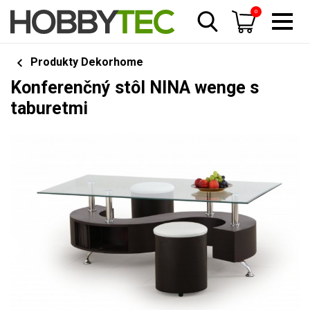
0
Produkty Dekorhome
Konferenčný stôl NINA wenge s
taburetmi