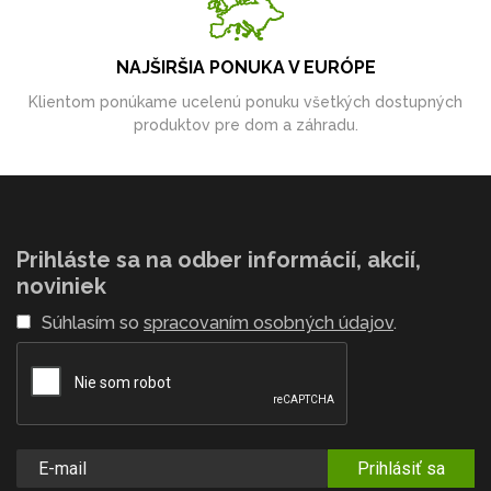
NAJŠIRŠIA PONUKA V EURÓPE
Klientom ponúkame ucelenú ponuku všetkých dostupných
produktov pre dom a záhradu.
Prihláste sa na odber informácií, akcií,
noviniek
Súhlasím so
spracovaním osobných údajov
.
Prihlásiť sa