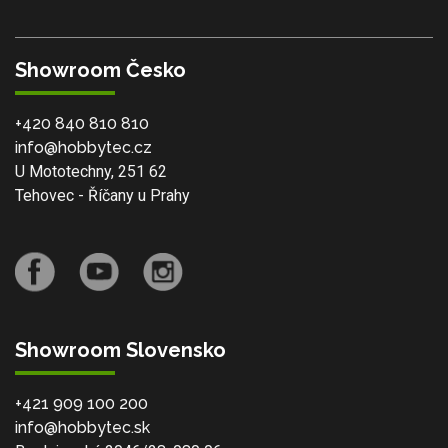
Showroom Česko
+420 840 810 810
info@hobbytec.cz
U Mototechny, 251 62
Tehovec - Říčany u Prahy
Showroom Slovensko
+421 909 100 200
info@hobbytec.sk