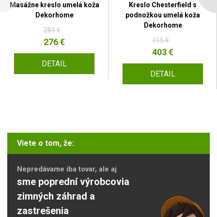
Masážne kreslo umelá koža
Kreslo Chesterfield s
Dekorhome
podnožkou umelá koža
Dekorhome
284 €
415 €
276 €
403 €
DETAIL
DETAIL
Viete o tom, že:
Nepredávame iba tovar, ale aj
sme poprední výrobcovia
zimných záhrad a
zastrešenia