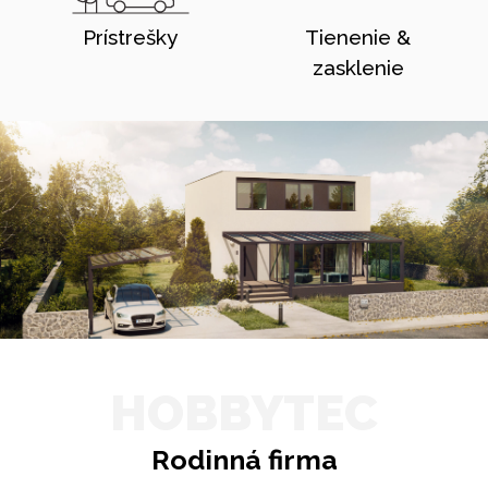
Prístrešky
Tienenie &
zasklenie
HOBBYTEC
Rodinná firma