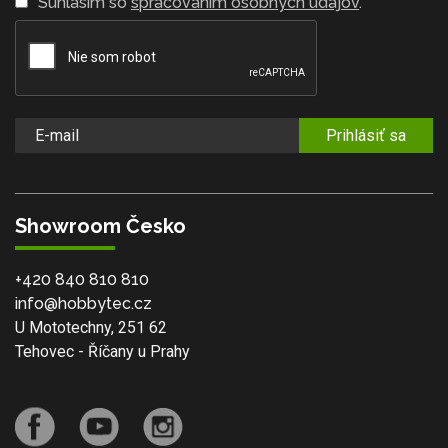
Súhlasím so
spracovaním osobných údajov
.
Prihlásiť sa
Showroom Česko
+420 840 810 810
info@hobbytec.cz
U Mototechny, 251 62
Tehovec - Říčany u Prahy