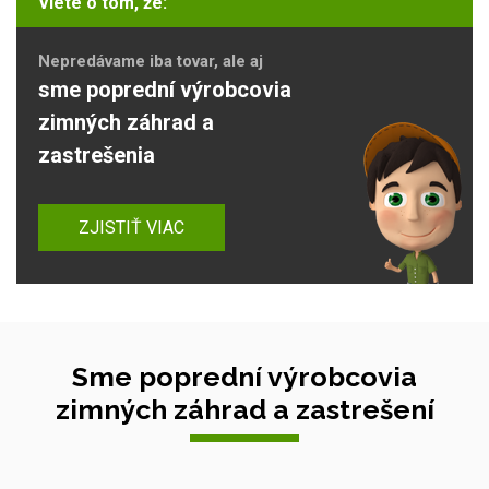
Viete o tom, že:
Nepredávame iba tovar, ale aj
sme poprední výrobcovia
zimných záhrad a
zastrešenia
ZJISTIŤ VIAC
Sme poprední výrobcovia
zimných záhrad a zastrešení