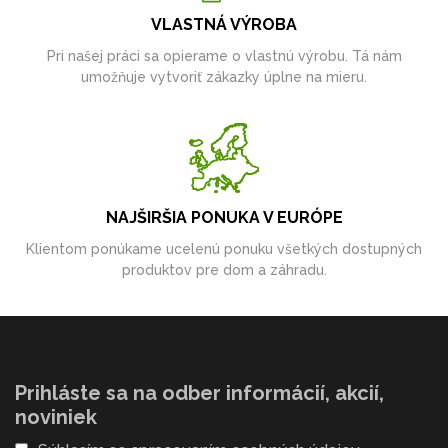
VLASTNÁ VÝROBA
Pri našej práci sa opierame o vlastnú výrobu. Tá nám
umožňuje vytvoriť zákazky úplne na mieru.
NAJŠIRŠIA PONUKA V EURÓPE
Klientom ponúkame ucelenú ponuku všetkých dostupných
produktov pre dom a záhradu.
Prihláste sa na odber informácií, akcií,
noviniek