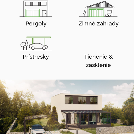
Pergoly
Zimné zahrady
Prístrešky
Tienenie &
zasklenie