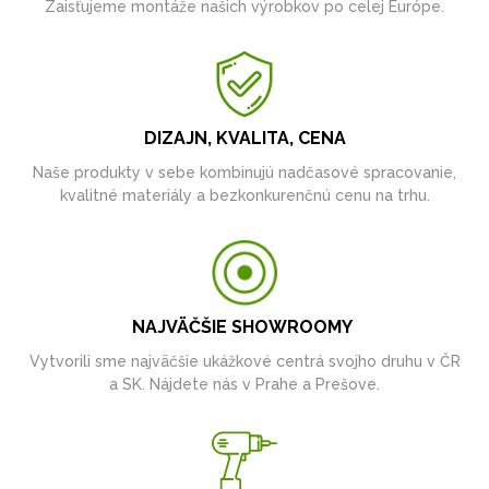
Zaisťujeme montáže našich výrobkov po celej Európe.
DIZAJN, KVALITA, CENA
Naše produkty v sebe kombinujú nadčasové spracovanie,
kvalitné materiály a bezkonkurenčnú cenu na trhu.
NAJVÄČŠIE SHOWROOMY
Vytvorili sme najväčšie ukážkové centrá svojho druhu v ČR
a SK. Nájdete nás v Prahe a Prešove.