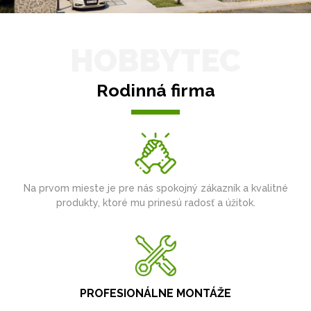
HOBBYTEC
Rodinná firma
Na prvom mieste je pre nás spokojný zákazník a kvalitné
produkty, ktoré mu prinesú radosť a úžitok.
PROFESIONÁLNE MONTÁŽE