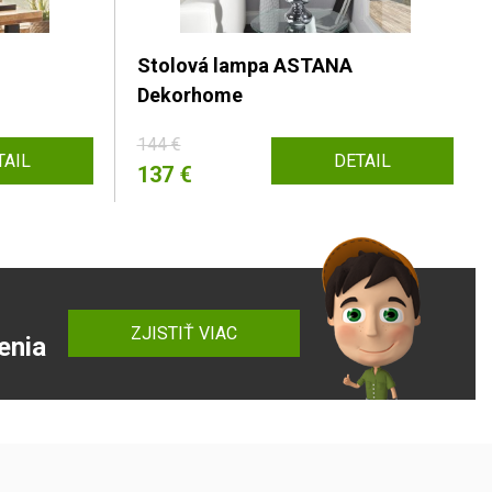
Stolová lampa ASTANA
Dekorhome
144 €
TAIL
DETAIL
137 €
ZJISTIŤ VIAC
enia