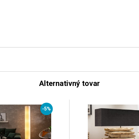
Alternativný tovar
-5%