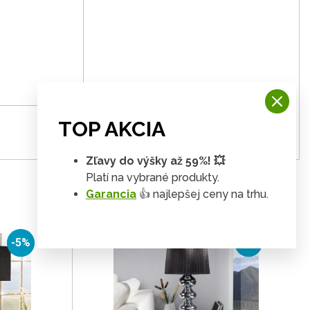
TOP AKCIA
Zľavy do výšky až 59%! 💥
Platí na vybrané produkty.
Garancia
👍 najlepšej ceny na trhu.
-5%
-5%