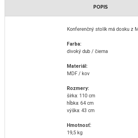
POPIS
Konferenčný stolík má dosku z M
Farba:
divoký dub / čierna
Materiál:
MDF / kov
Rozmery:
šírka: 110 cm
hĺbka: 64 cm
výška: 43 cm
Hmotnosť:
19,5 kg