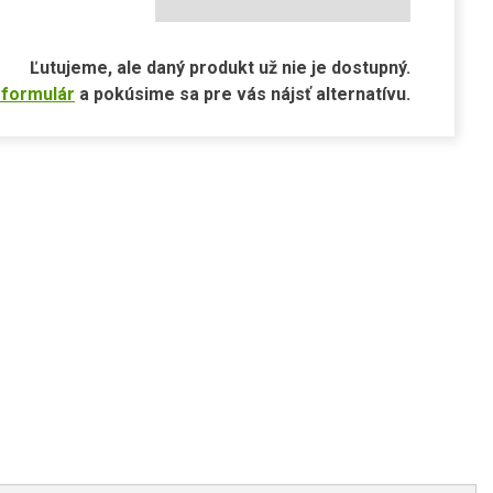
Ľutujeme, ale daný produkt už nie je dostupný.
 formulár
a pokúsime sa pre vás nájsť alternatívu.