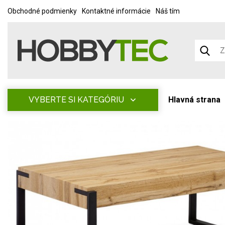
Obchodné podmienky
Kontaktné informácie
Náš tím
VYBERTE SI KATEGÓRIU
Hlavná strana