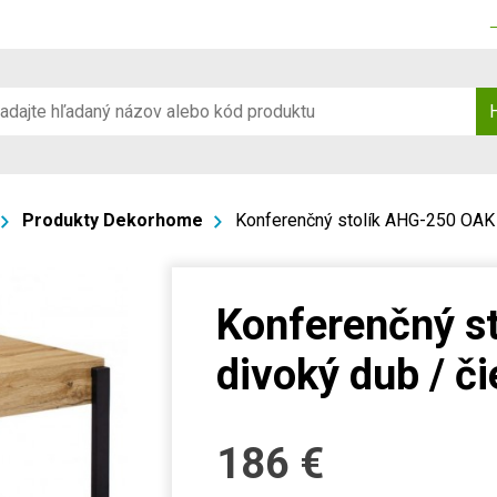
Produkty Dekorhome
Konferenčný stolík AHG-250 OAK 
Konferenčný s
divoký dub / či
186
€