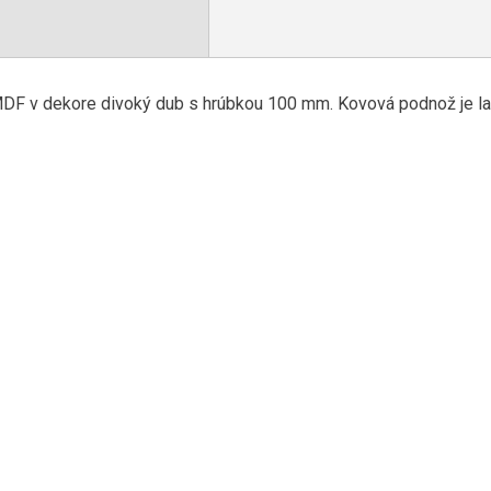
DF v dekore divoký dub s hrúbkou 100 mm. Kovová podnož je la