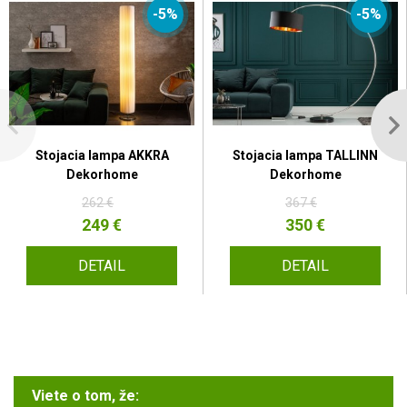
-5%
-5%
Stojacia lampa AKKRA
Stojacia lampa TALLINN
Dekorhome
Dekorhome
262 €
367 €
249 €
350 €
DETAIL
DETAIL
Viete o tom, že: