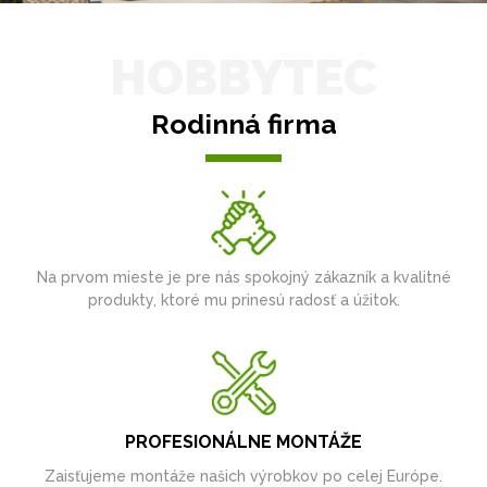
HOBBYTEC
Rodinná firma
Na prvom mieste je pre nás spokojný zákazník a kvalitné
produkty, ktoré mu prinesú radosť a úžitok.
PROFESIONÁLNE MONTÁŽE
Zaisťujeme montáže našich výrobkov po celej Európe.