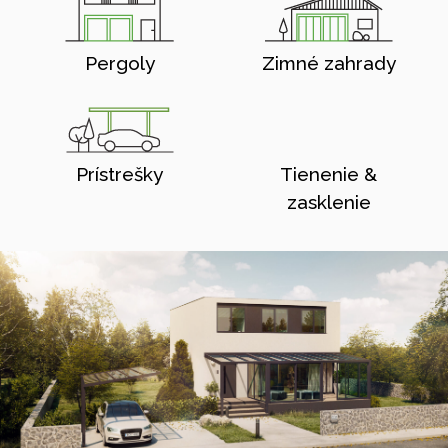
Pergoly
Zimné zahrady
Prístrešky
Tienenie &
zasklenie