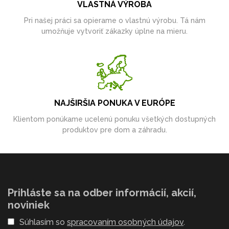
VLASTNÁ VÝROBA
Pri našej práci sa opierame o vlastnú výrobu. Tá nám
umožňuje vytvoriť zákazky úplne na mieru.
NAJŠIRŠIA PONUKA V EURÓPE
Klientom ponúkame ucelenú ponuku všetkých dostupných
produktov pre dom a záhradu.
Prihláste sa na odber informácií, akcií,
noviniek
Súhlasím so
spracovaním osobných údajov
.