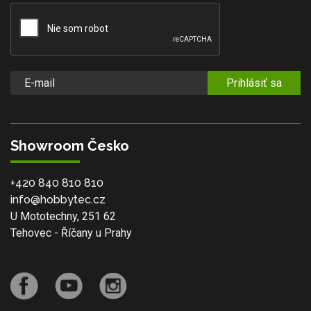
Prihlásiť sa
Showroom Česko
+420 840 810 810
info@hobbytec.cz
U Mototechny, 251 62
Tehovec - Říčany u Prahy