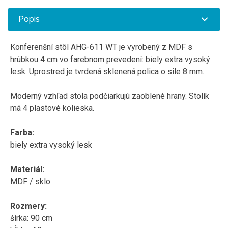
Popis
Konferenšní stôl AHG-611 WT je vyrobený z MDF s
hrúbkou 4 cm vo farebnom prevedení: biely extra vysoký
lesk. Uprostred je tvrdená sklenená polica o sile 8 mm.
Moderný vzhľad stola podčiarkujú zaoblené hrany. Stolík
má 4 plastové kolieska.
Farba:
biely extra vysoký lesk
Materiál:
MDF / sklo
Rozmery:
šírka: 90 cm