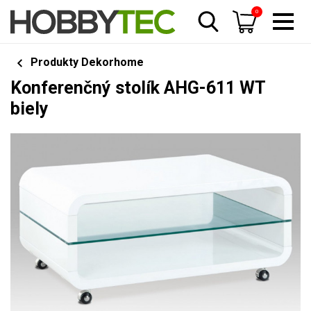
0
Produkty Dekorhome
Konferenčný stolík AHG-611 WT
biely