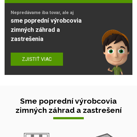
Nepredávame iba tovar, ale aj
sme poprední výrobcovia
zimných záhrad a
zastrešenia
ZJISTIŤ VIAC
Sme poprední výrobcovia
zimných záhrad a zastrešení