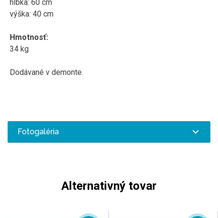
hĺbka: 60 cm
výška: 40 cm
Hmotnosť:
34 kg
Dodávané v demonte.
Fotogaléria
Alternativný tovar