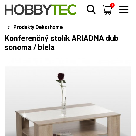
0
Produkty Dekorhome
Konferenčný stolík ARIADNA dub
sonoma / biela