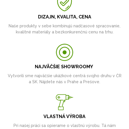
DIZAJN, KVALITA, CENA
Naše produkty v sebe kombinujú nadčasové spracovanie,
kvalitné materiály a bezkonkurenčnú cenu na trhu.
NAJVÄČŠIE SHOWROOMY
Vytvorili sme najväčšie ukážkové centrá svojho druhu v ČR
a SK. Nájdete nás v Prahe a Prešove.
VLASTNÁ VÝROBA
Pri našej práci sa opierame o vlastnú výrobu. Tá nám