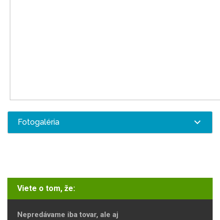
Fotogaléria
Viete o tom, že:
Nepredávame iba tovar, ale aj