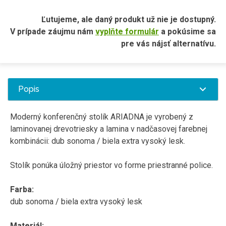
Ľutujeme, ale daný produkt už nie je dostupný.
V prípade záujmu nám
vyplňte formulár
a pokúsime sa
pre vás nájsť alternatívu.
Popis
Moderný konferenčný stolík ARIADNA je vyrobený z
laminovanej drevotriesky a lamina v nadčasovej farebnej
kombinácii: dub sonoma / biela extra vysoký lesk.
Stolík ponúka úložný priestor vo forme priestranné police.
Farba:
dub sonoma / biela extra vysoký lesk
Materiál: