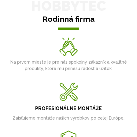
HOBBYTEC
Rodinná firma
Na prvom mieste je pre nás spokojný zákazník a kvalitné
produkty, ktoré mu prinesú radosť a úžitok.
PROFESIONÁLNE MONTÁŽE
Zaisťujeme montáže našich výrobkov po celej Európe.