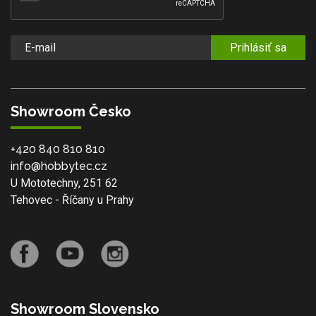
Prihlásiť sa
Showroom Česko
+420 840 810 810
info@hobbytec.cz
U Mototechny, 251 62
Tehovec - Říčany u Prahy
Showroom Slovensko