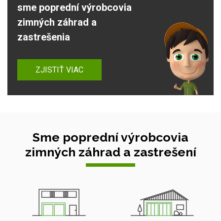
sme poprední výrobcovia
zimných záhrad a
zastrešenia
ZJISTIŤ VIAC
Sme poprední výrobcovia
zimných záhrad a zastrešení