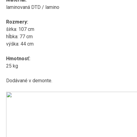
laminovaná DTD / lamino
Rozmery:
šírka: 107 cm
hĺbka: 77 cm
výška: 44 cm
Hmotnosť:
25 kg
Dodávané v demonte.