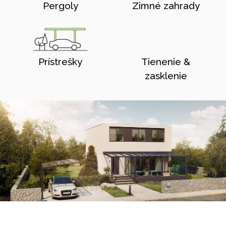
Pergoly
Zimné zahrady
Prístrešky
Tienenie &
zasklenie