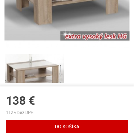
138
€
112
€ bez DPH
DO KOŠÍKA