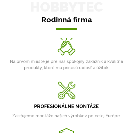
HOBBYTEC
Rodinná firma
Na prvom mieste je pre nás spokojný zákazník a kvalitné
produkty, ktoré mu prinesú radosť a úžitok.
PROFESIONÁLNE MONTÁŽE
Zaisťujeme montáže našich výrobkov po celej Európe.