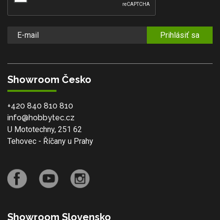
Prihlásiť sa
Showroom Česko
+420 840 810 810
info@hobbytec.cz
U Mototechny, 251 62
Tehovec - Říčany u Prahy
Showroom Slovensko