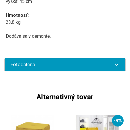
výška:
45
cm
Hmotnosť
:
23,8
kg
Dodáva sa v
demonte
.
Fotogaléria
Alternativný tovar
-9%