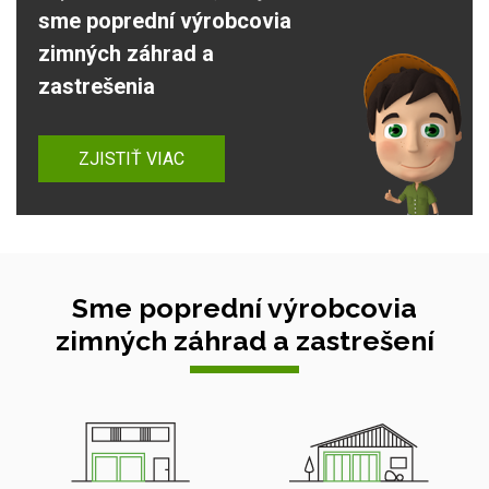
sme poprední výrobcovia
zimných záhrad a
zastrešenia
ZJISTIŤ VIAC
Sme poprední výrobcovia
zimných záhrad a zastrešení