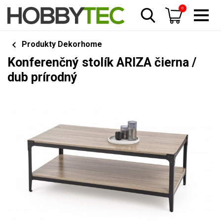
0
Produkty Dekorhome
Konferenčný stolík ARIZA čierna /
dub prírodný