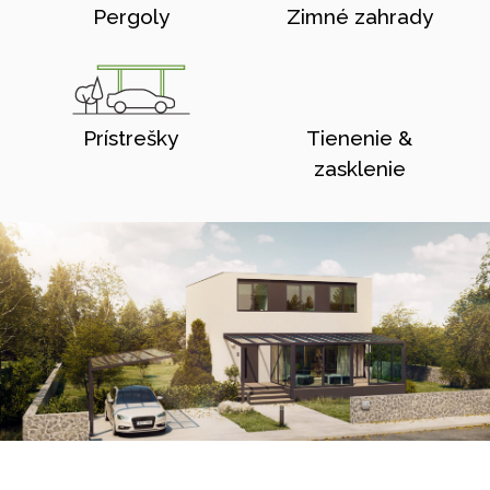
Pergoly
Zimné zahrady
Prístrešky
Tienenie &
zasklenie