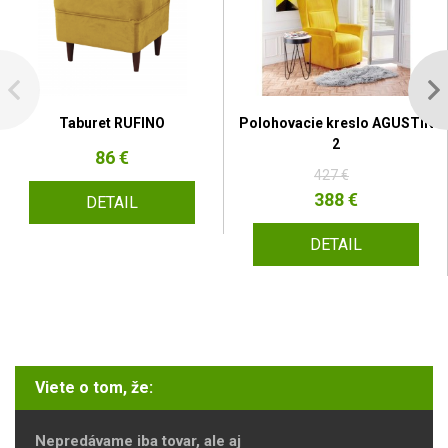
Taburet RUFINO
Polohovacie kreslo AGUSTIN
2
86 €
427 €
388 €
DETAIL
DETAIL
Viete o tom, že:
Nepredávame iba tovar, ale aj