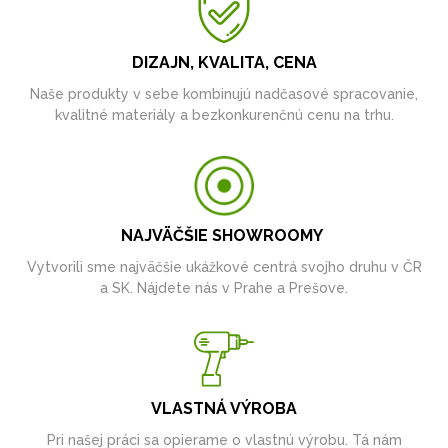
DIZAJN, KVALITA, CENA
Naše produkty v sebe kombinujú nadčasové spracovanie,
kvalitné materiály a bezkonkurenčnú cenu na trhu.
NAJVÄČŠIE SHOWROOMY
Vytvorili sme najväčšie ukážkové centrá svojho druhu v ČR
a SK. Nájdete nás v Prahe a Prešove.
VLASTNÁ VÝROBA
Pri našej práci sa opierame o vlastnú výrobu. Tá nám