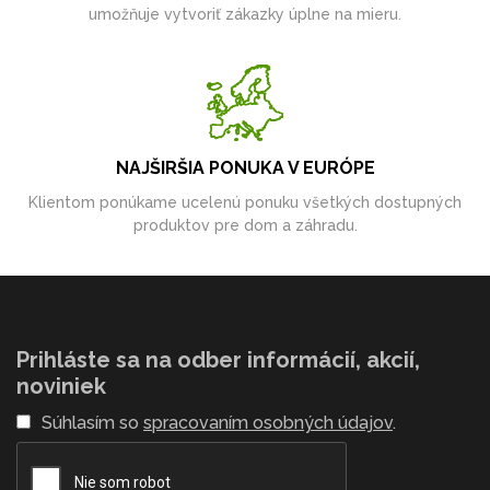
umožňuje vytvoriť zákazky úplne na mieru.
NAJŠIRŠIA PONUKA V EURÓPE
Klientom ponúkame ucelenú ponuku všetkých dostupných
produktov pre dom a záhradu.
Prihláste sa na odber informácií, akcií,
noviniek
Súhlasím so
spracovaním osobných údajov
.