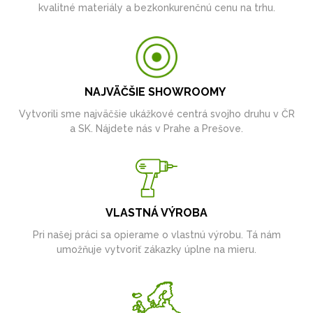
kvalitné materiály a bezkonkurenčnú cenu na trhu.
NAJVÄČŠIE SHOWROOMY
Vytvorili sme najväčšie ukážkové centrá svojho druhu v ČR
a SK. Nájdete nás v Prahe a Prešove.
VLASTNÁ VÝROBA
Pri našej práci sa opierame o vlastnú výrobu. Tá nám
umožňuje vytvoriť zákazky úplne na mieru.