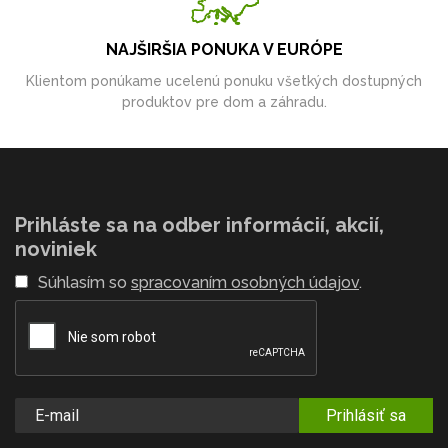
NAJŠIRŠIA PONUKA V EURÓPE
Klientom ponúkame ucelenú ponuku všetkých dostupných
produktov pre dom a záhradu.
Prihláste sa na odber informácií, akcií,
noviniek
Súhlasím so
spracovaním osobných údajov
.
Prihlásiť sa