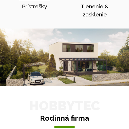
Prístrešky
Tienenie &
zasklenie
HOBBYTEC
Rodinná firma