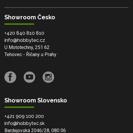
Showroom Česko
+420 840 810 810
info@hobbytec.cz
U Mototechny, 251 62
Tehovec - Říčany u Prahy
Showroom Slovensko
+421 909 100 200
info@hobbytec.sk
Bardejovská 2046/28, 080 06