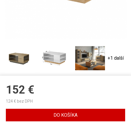
+1 další
152
€
124
€ bez DPH
DO KOŠÍKA