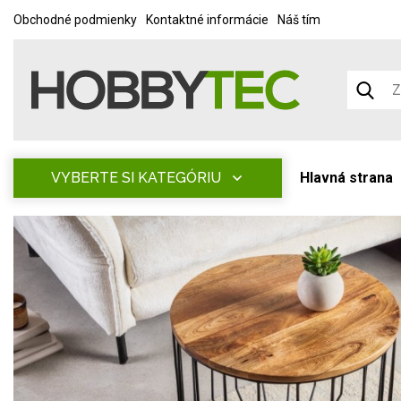
Obchodné podmienky
Kontaktné informácie
Náš tím
VYBERTE SI KATEGÓRIU
Hlavná strana