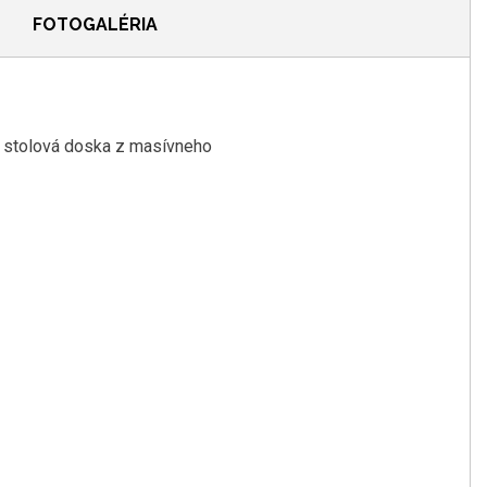
FOTOGALÉRIA
a stolová doska z masívneho