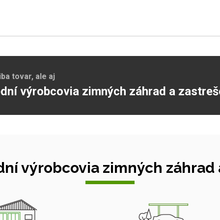
a tovar, ale aj
dní výrobcovia zimných záhrad a zastreš
ní výrobcovia zimných záhrad a