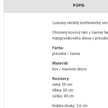
POPIS
Luxusný okrúhly konferenčný sto
Otvorený kovový rám v čiernej f
mangovníkového dreva v prírodnej 
Farba:
prírodná / čierna
Materiál:
kov / masívne drevo
Rozmery:
šírka: 50 cm
hĺbka: 50 cm
výška: 49 cm
hrúbka dosky: 2,6 cm