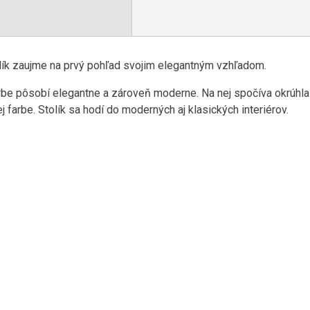
lík zaujme na prvý pohľad svojim elegantným vzhľadom.
arbe pôsobí elegantne a zároveň moderne. Na nej spočíva okrúhl
farbe. Stolík sa hodí do moderných aj klasických interiérov.