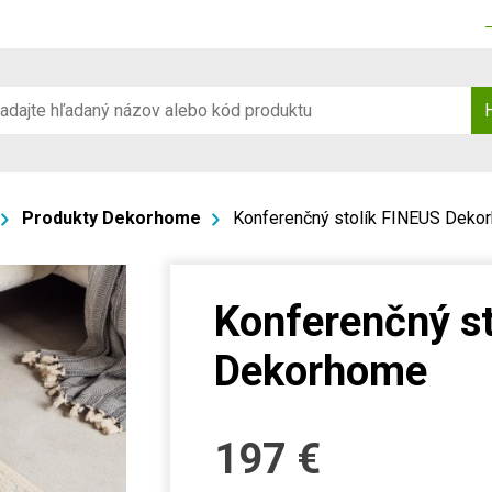
Produkty Dekorhome
Konferenčný stolík FINEUS Deko
Konferenčný s
Dekorhome
197
€