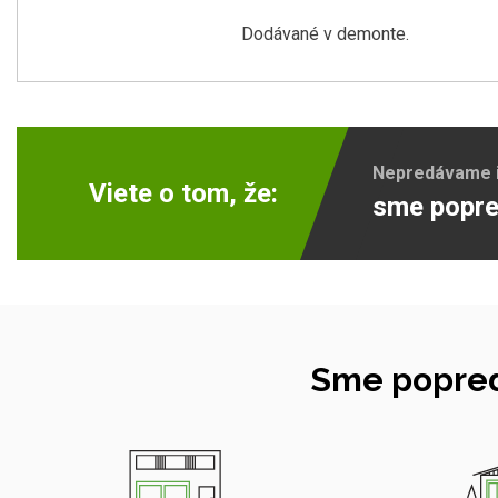
Dodávané v demonte.
Nepredávame ib
Viete o tom, že:
sme popre
Sme popred