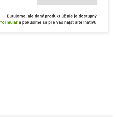
Ľutujeme, ale daný produkt už nie je dostupný.
 formulár
a pokúsime sa pre vás nájsť alternatívu.