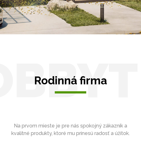
Zasklenie
OBBYT
Rodinná firma
Na prvom mieste je pre nás spokojný zákazník a
kvalitné produkty, ktoré mu prinesú radosť a úžitok.