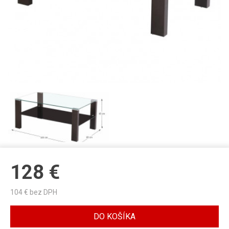
128
€
104
€ bez DPH
DO KOŠÍKA