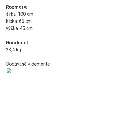
Rozmery:
šírka: 100 cm
hĺbka: 60 cm
výška: 45 cm
Hmotnosť:
23,4 kg
Dodávané v demonte.