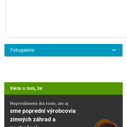
Fotogaléria
Viete o tom, že:
Nepredávame iba tovar, ale aj
sme poprední výrobcovia
zimných záhrad a