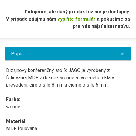
Ľutujeme, ale daný produkt už nie je dostupný.
V prípade záujmu nám
vyplňte formulár
a pokúsime sa
pre vás nájsť alternatívu.
Popis
Dizajnový konferenčný stolík JAGO je vyrobený z
fóliovanej MDF v dekore: wenge a tvrdeného skla v
prevedení: číre o sile 8 mm a čierne o sile 5 mm.
Farba:
wenge
Materiál:
MDF fóliovaná