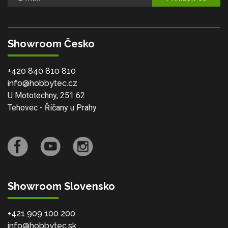
Showroom Česko
+420 840 810 810
info@hobbytec.cz
U Mototechny, 251 62
Tehovec - Říčany u Prahy
Showroom Slovensko
+421 909 100 200
info@hobbytec.sk