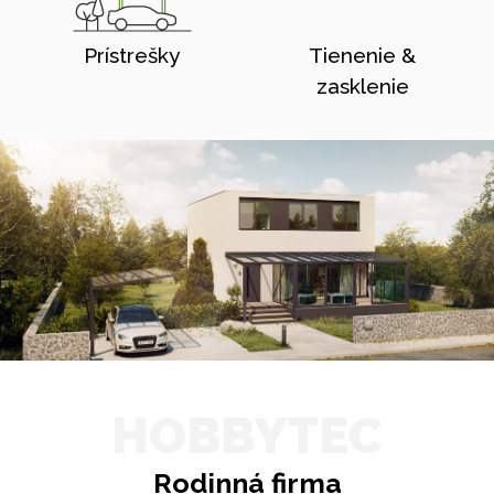
Prístrešky
Tienenie &
zasklenie
HOBBYTEC
Rodinná firma