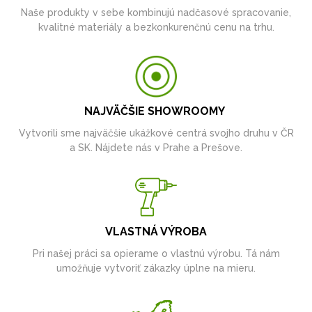
Naše produkty v sebe kombinujú nadčasové spracovanie,
kvalitné materiály a bezkonkurenčnú cenu na trhu.
NAJVÄČŠIE SHOWROOMY
Vytvorili sme najväčšie ukážkové centrá svojho druhu v ČR
a SK. Nájdete nás v Prahe a Prešove.
VLASTNÁ VÝROBA
Pri našej práci sa opierame o vlastnú výrobu. Tá nám
umožňuje vytvoriť zákazky úplne na mieru.