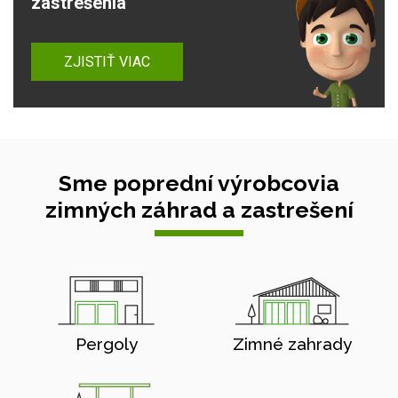
zastrešenia
ZJISTIŤ VIAC
Sme poprední výrobcovia
zimných záhrad a zastrešení
Pergoly
Zimné zahrady