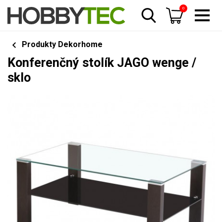
0
Produkty Dekorhome
Konferenčný stolík JAGO wenge /
sklo