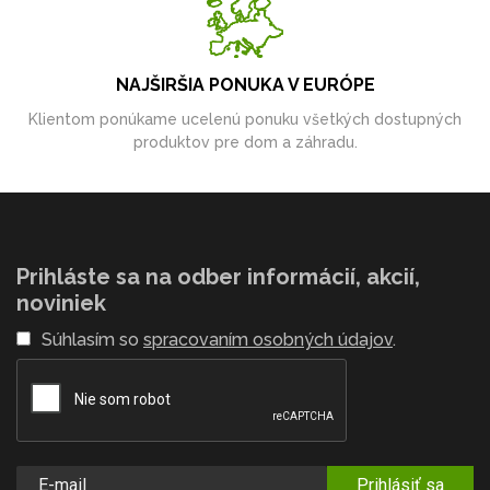
NAJŠIRŠIA PONUKA V EURÓPE
Klientom ponúkame ucelenú ponuku všetkých dostupných
produktov pre dom a záhradu.
Prihláste sa na odber informácií, akcií,
noviniek
Súhlasím so
spracovaním osobných údajov
.
Prihlásiť sa