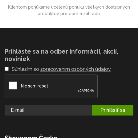
Klientom ponúkame ucelenú ponuku všetkých dostupných
produktov pre dom a záhradu.
Prihláste sa na odber informácií, akcií,
noviniek
Súhlasím so
spracovaním osobných údajov
.
Prihlásiť sa
Showroom Česko