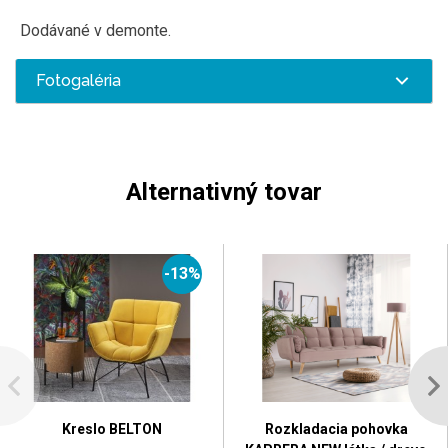
Dodávané v demonte.
Fotogaléria
Alternativný tovar
-13%
Kreslo BELTON
Rozkladacia pohovka