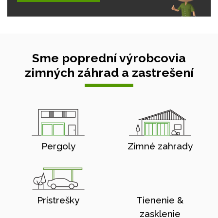
Sme poprední výrobcovia
zimných záhrad a zastrešení
Pergoly
Zimné zahrady
Prístrešky
Tienenie &
zasklenie