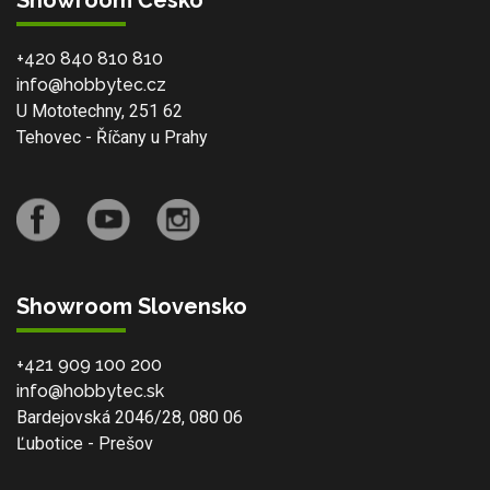
+420 840 810 810
info@hobbytec.cz
U Mototechny, 251 62
Tehovec - Říčany u Prahy
Showroom Slovensko
+421 909 100 200
info@hobbytec.sk
Bardejovská 2046/28, 080 06
Ľubotice - Prešov