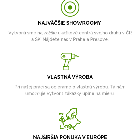
NAJVÄČŠIE SHOWROOMY
Vytvorili sme najväčšie ukážkové centrá svojho druhu v ČR
a SK. Nájdete nás v Prahe a Prešove.
VLASTNÁ VÝROBA
Pri našej práci sa opierame o vlastnú výrobu. Tá nám
umožňuje vytvoriť zákazky úplne na mieru.
NAJŠIRŠIA PONUKA V EURÓPE