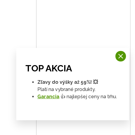
TOP AKCIA
Zľavy do výšky až 59%! 💥
Platí na vybrané produkty.
Garancia
👍 najlepšej ceny na trhu.