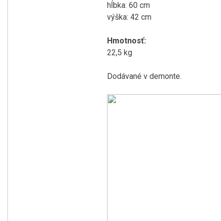
hĺbka: 60 cm
výška: 42 cm
Hmotnosť:
22,5 kg
Dodávané v demonte.