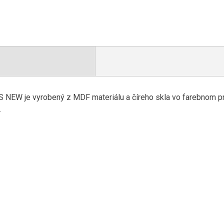
 NEW je vyrobený z MDF materiálu a číreho skla vo farebnom pre
.