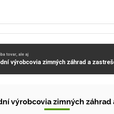
a tovar, ale aj
dní výrobcovia zimných záhrad a zastreš
ní výrobcovia zimných záhrad a