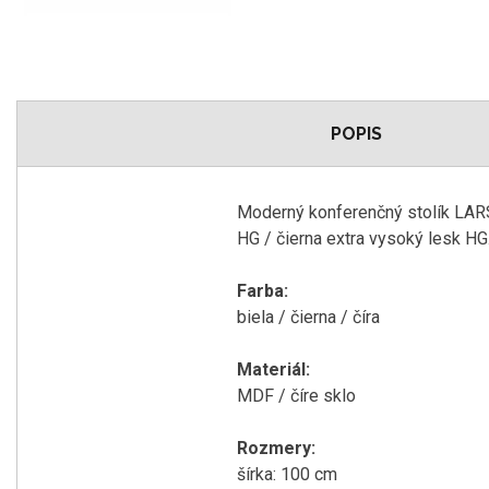
POPIS
Moderný konferenčný stolík LARS
HG / čierna extra vysoký lesk HG
Farba:
biela / čierna / číra
Materiál:
MDF / číre sklo
Rozmery:
šírka: 100 cm