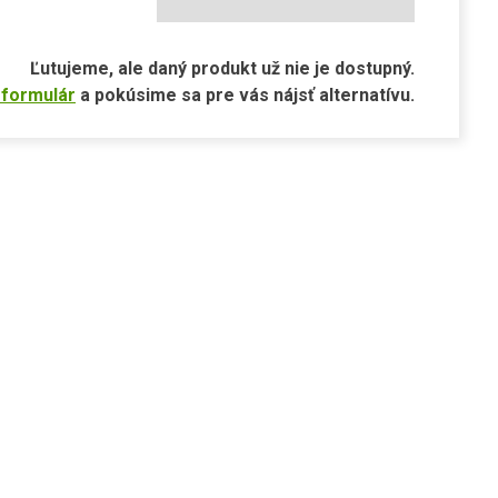
Ľutujeme, ale daný produkt už nie je dostupný.
 formulár
a pokúsime sa pre vás nájsť alternatívu.