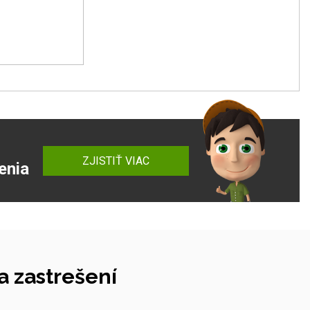
ZJISTIŤ VIAC
enia
 zastrešení