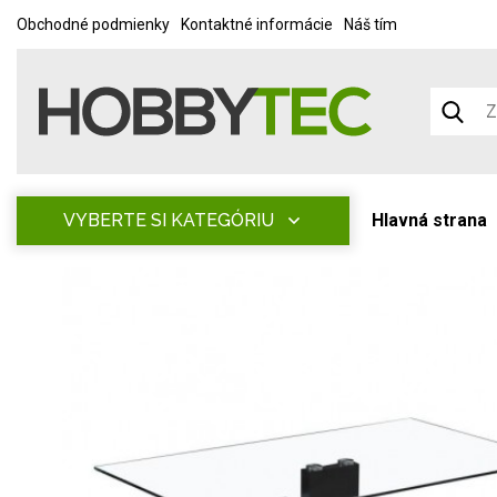
Obchodné podmienky
Kontaktné informácie
Náš tím
VYBERTE SI KATEGÓRIU
Hlavná strana