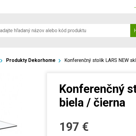
Produkty Dekorhome
Konferenčný stolík LARS NEW sklo
Konferenčný st
biela / čierna
197
€