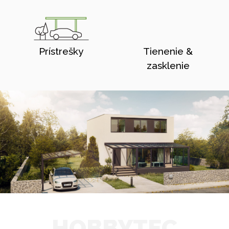
Prístrešky
Tienenie &
zasklenie
HOBBYTEC