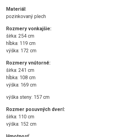
Materiál
:
pozinkovaný plech
Rozmery vonkajšie:
šírka: 254 cm
hĺbka: 119 cm
výška: 172 cm
Rozmery vnútorné:
šírka: 241 cm
hĺbka: 108 cm
výška: 169 cm
výška steny: 157 cm
Rozmer posuvných dverí:
šírka: 110 cm
výška: 152 cm
Hmotnosť
: