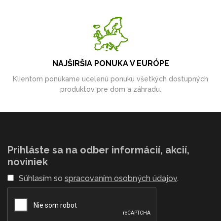
NAJŠIRŠIA PONUKA V EURÓPE
Klientom ponúkame ucelenú ponuku všetkých dostupných
produktov pre dom a záhradu.
Prihláste sa na odber informácií, akcií,
noviniek
Súhlasím so
spracovaním osobných údajov
.