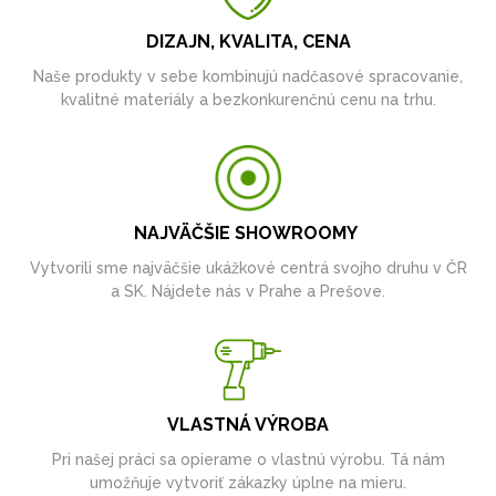
DIZAJN, KVALITA, CENA
Naše produkty v sebe kombinujú nadčasové spracovanie,
kvalitné materiály a bezkonkurenčnú cenu na trhu.
NAJVÄČŠIE SHOWROOMY
Vytvorili sme najväčšie ukážkové centrá svojho druhu v ČR
a SK. Nájdete nás v Prahe a Prešove.
VLASTNÁ VÝROBA
Pri našej práci sa opierame o vlastnú výrobu. Tá nám
umožňuje vytvoriť zákazky úplne na mieru.