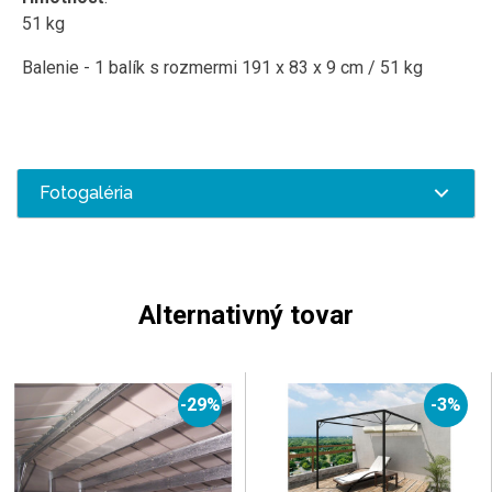
51 kg
Balenie - 1 balík s rozmermi 191 x 83 x 9 cm / 51 kg
Fotogaléria
Alternativný tovar
-29%
-3%