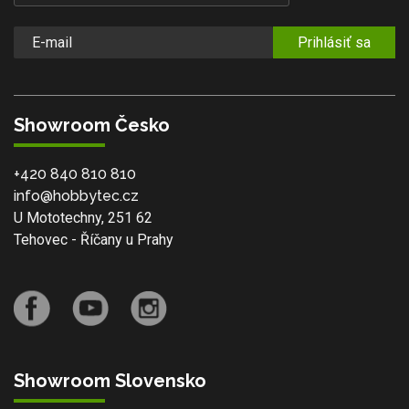
Prihlásiť sa
Showroom Česko
+420 840 810 810
info@hobbytec.cz
U Mototechny, 251 62
Tehovec - Říčany u Prahy
Showroom Slovensko