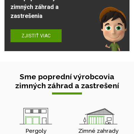
zimných záhrad a
zastrešenia
ZJISTIŤ VIAC
Sme poprední výrobcovia
zimných záhrad a zastrešení
Pergoly
Zimné zahrady