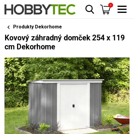
0
Produkty Dekorhome
Kovový záhradný domček 254 x 119
cm Dekorhome