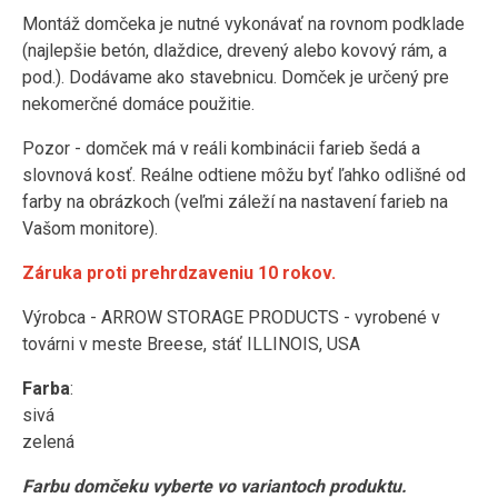
Montáž domčeka je nutné vykonávať na rovnom podklade
(najlepšie betón, dlaždice, drevený alebo kovový rám, a
pod.). Dodávame ako stavebnicu. Domček je určený pre
nekomerčné domáce použitie.
Pozor - domček má v reáli kombinácii farieb šedá a
slovnová kosť. Reálne odtiene môžu byť ľahko odlišné od
farby na obrázkoch (veľmi záleží na nastavení farieb na
Vašom monitore).
Záruka proti prehrdzaveniu 10 rokov.
Výrobca - ARROW STORAGE PRODUCTS - vyrobené v
továrni v meste Breese, stáť ILLINOIS, USA
Farba
:
sivá
zelená
Farbu domčeku vyberte vo variantoch produktu.