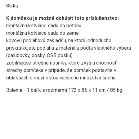
85 kg
K domčeku je možné dokúpiť toto príslušenstvo:
montážnu kotviace sadu do betónu
montážnu kotviace sadu do zeme
kovovú podlahovú základňu, na ktorú jednoducho
priskrutkujete podlahu z materiálu podľa vlastného výberu
(palubovky, dosky, OSB dosku)
zosilňujúce strešné nosníky, ktoré zvýšia únosnosť
strechy domčeka v prípade, že domček postavíte v
oblastiach s možnosťou väčšieho množstva snehu
Balenie - 1 balík s rozmermi 172 x 86 x 11 cm / 85 kg