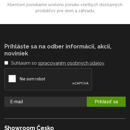
Klientom ponúkame ucelenú ponuku všetkých dostupných
produktov pre dom a záhradu.
Prihláste sa na odber informácií, akcií,
noviniek
Súhlasím so
spracovaním osobných údajov
.
Prihlásiť sa
Showroom Česko