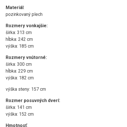
Materiál
:
pozinkovaný plech
Rozmery vonkajšie:
šírka: 313 cm
hĺbka: 242 cm
výška: 185 cm
Rozmery vnútorné:
šírka: 300 cm
hĺbka: 229 cm
výška: 182 cm
výška steny: 157 cm
Rozmer posuvných dverí:
šírka: 141 cm
výška: 152 cm
Hmotnosť
: