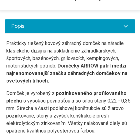
Popis
Prakticky riešený kovový záhradný domček na náradie
klasického dizajnu na uskladnenie záhradkárskych,
športových, bazénových, grilovacích, kempingových,
motoristických potrieb.
Domčeky ARROW patrí medzi
najrenomovanejší značku záhradných domčekov na
svetových trhoch.
Domček je vyrobený z
pozinkovaného profilovaného
plechu
s vysokou pevnosťou a so silou steny 0,22 - 0,35
mm. Strecha a časti podlahovej konštrukcie sú žiarovo
pozinkované, steny a zvyšok konštrukcie prešli
elektrolytickým zinkovaním. Všetky nalakované diely sú
opatrené kvalitnou polyesterovou farbou.