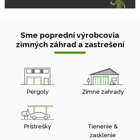
Sme poprední výrobcovia
zimných záhrad a zastrešení
Pergoly
Zimné zahrady
Prístrešky
Tienenie &
zasklenie