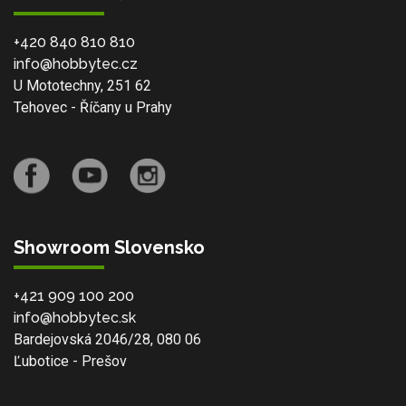
+420 840 810 810
info@hobbytec.cz
U Mototechny, 251 62
Tehovec - Říčany u Prahy
Showroom Slovensko
+421 909 100 200
info@hobbytec.sk
Bardejovská 2046/28, 080 06
Ľubotice - Prešov