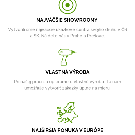
NAJVÄČŠIE SHOWROOMY
Vytvorili sme najväčšie ukážkové centrá svojho druhu v ČR
a SK. Nájdete nás v Prahe a Prešove.
VLASTNÁ VÝROBA
Pri našej práci sa opierame o vlastnú výrobu. Tá nám
umožňuje vytvoriť zákazky úplne na mieru.
NAJŠIRŠIA PONUKA V EURÓPE