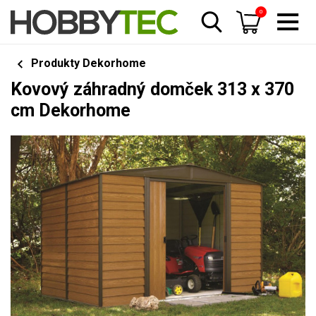
0
Produkty Dekorhome
Kovový záhradný domček 313 x 370
cm Dekorhome