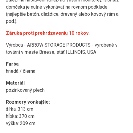
domčeka je nutné vykonávať na rovnom podklade
(najlepšie betón, dlaždice, drevený alebo kovový rám a
pod.).
Záruka proti prehrdzaveniu 10 rokov.
Výrobca - ARROW STORAGE PRODUCTS - vyrobené v
továrni v meste Breese, stáť ILLINOIS, USA
Farba
:
hnedá / čierna
Materiál
:
pozinkovaný plech
Rozmery vonkajšie:
šírka: 313 cm
hĺbka: 370 cm
výška: 209 cm