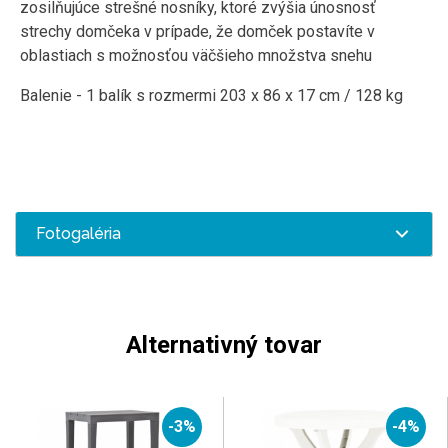
zosilňujúce strešné nosníky, ktoré zvýšia únosnosť
strechy domčeka v prípade, že domček postavíte v
oblastiach s možnosťou väčšieho množstva snehu
Balenie - 1 balík s rozmermi 203 x 86 x 17 cm / 128 kg
Fotogaléria
Alternativný tovar
-3%
-4%