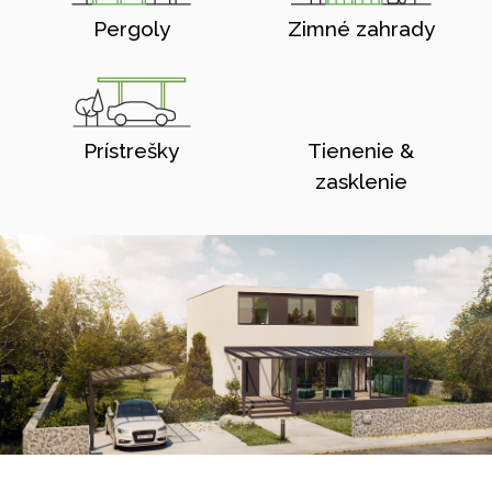
Pergoly
Zimné zahrady
Prístrešky
Tienenie &
zasklenie