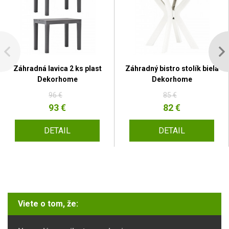
Záhradná lavica 2 ks plast
Záhradný bistro stolík biela
Dekorhome
Dekorhome
96 €
85 €
93 €
82 €
DETAIL
DETAIL
Viete o tom, že: