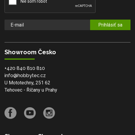
Prihlásiť sa
Showroom Česko
+420 840 810 810
info@hobbytec.cz
U Mototechny, 251 62
Tehovec - Říčany u Prahy