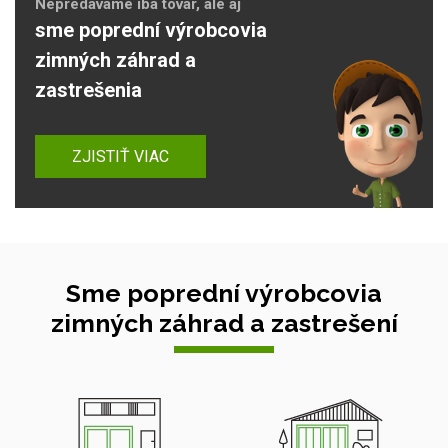
Nepredávame iba tovar, ale aj
sme poprední výrobcovia
zimných záhrad a
zastrešenia
ZJISTIŤ VIAC
Sme poprední výrobcovia
zimných záhrad a zastrešení