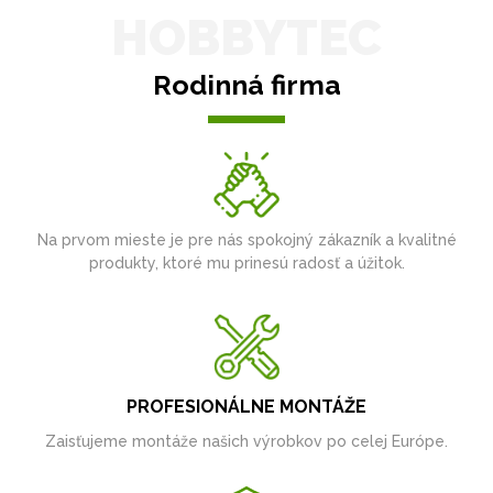
HOBBYTEC
Rodinná firma
Na prvom mieste je pre nás spokojný zákazník a kvalitné
produkty, ktoré mu prinesú radosť a úžitok.
PROFESIONÁLNE MONTÁŽE
Zaisťujeme montáže našich výrobkov po celej Európe.