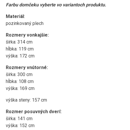
Farbu domčeku vyberte vo variantoch produktu.
Materiál
:
pozinkovaný plech
Rozmery vonkajšie:
šírka: 314 cm
hĺbka: 119 cm
výška: 172 cm
Rozmery vnútorné:
šírka: 300 cm
hĺbka: 108 cm
výška: 169 cm
výška steny: 157 cm
Rozmer posuvných dverí:
šírka: 141 cm
výška: 152 cm