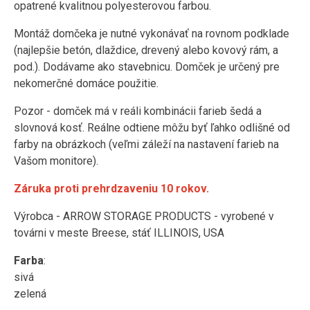
opatrené kvalitnou polyesterovou farbou.
Montáž domčeka je nutné vykonávať na rovnom podklade
(najlepšie betón, dlaždice, drevený alebo kovový rám, a
pod.). Dodávame ako stavebnicu. Domček je určený pre
nekomerčné domáce použitie.
Pozor - domček má v reáli kombinácii farieb šedá a
slovnová kosť. Reálne odtiene môžu byť ľahko odlišné od
farby na obrázkoch (veľmi záleží na nastavení farieb na
Vašom monitore).
Záruka proti prehrdzaveniu 10 rokov.
Výrobca - ARROW STORAGE PRODUCTS - vyrobené v
továrni v meste Breese, stáť ILLINOIS, USA
Farba
:
sivá
zelená