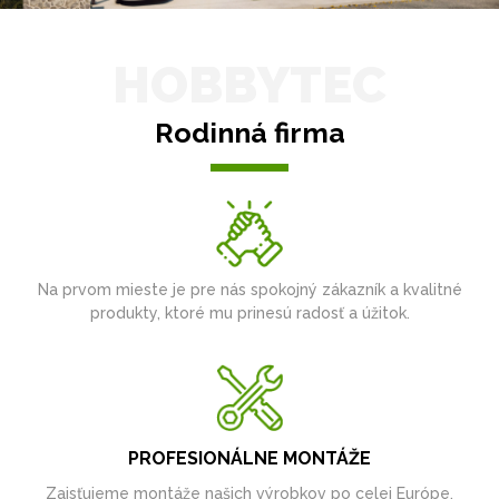
HOBBYTEC
Rodinná firma
Na prvom mieste je pre nás spokojný zákazník a kvalitné
produkty, ktoré mu prinesú radosť a úžitok.
PROFESIONÁLNE MONTÁŽE
Zaisťujeme montáže našich výrobkov po celej Európe.