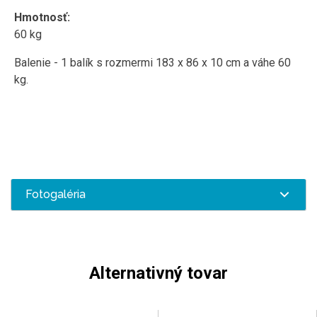
Hmotnosť:
60 kg
Balenie - 1 balík s rozmermi 183 x 86 x 10 cm a váhe 60
kg.
Fotogaléria
Alternativný tovar