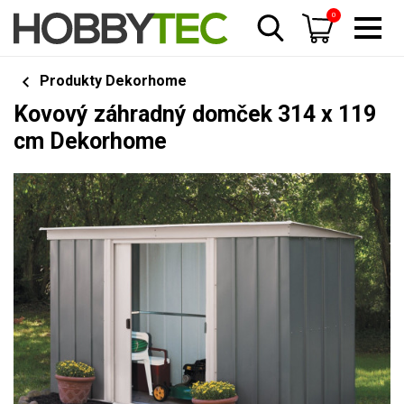
0
Produkty Dekorhome
Kovový záhradný domček 314 x 119
cm Dekorhome