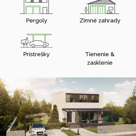
Pergoly
Zimné zahrady
Prístrešky
Tienenie &
zasklenie