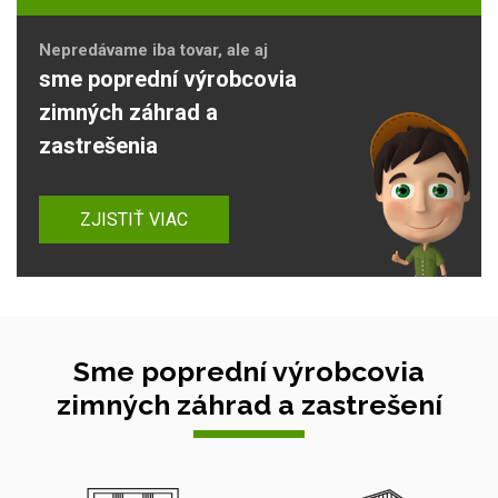
Nepredávame iba tovar, ale aj
sme poprední výrobcovia
zimných záhrad a
zastrešenia
ZJISTIŤ VIAC
Sme poprední výrobcovia
zimných záhrad a zastrešení