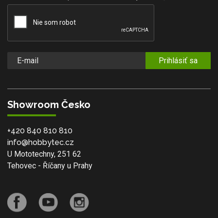
Prihlásiť sa
Showroom Česko
+420 840 810 810
info@hobbytec.cz
U Mototechny, 251 62
Tehovec - Říčany u Prahy