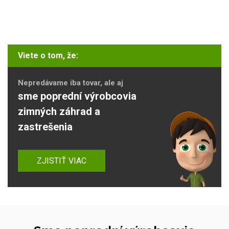
Viete o tom, že:
Nepredávame iba tovar, ale aj
sme poprední výrobcovia
zimných záhrad a
zastrešenia
ZJISTIŤ VIAC