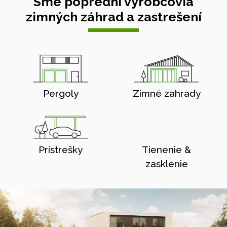
Sme poprední výrobcovia
zimných záhrad a zastrešení
Pergoly
Zimné zahrady
Prístrešky
Tienenie &
zasklenie