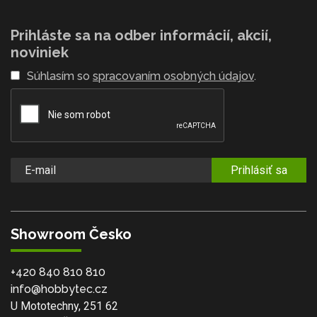
Prihláste sa na odber informácií, akcií,
noviniek
Súhlasím so
spracovaním osobných údajov
.
Prihlásiť sa
Showroom Česko
+420 840 810 810
info@hobbytec.cz
U Mototechny, 251 62