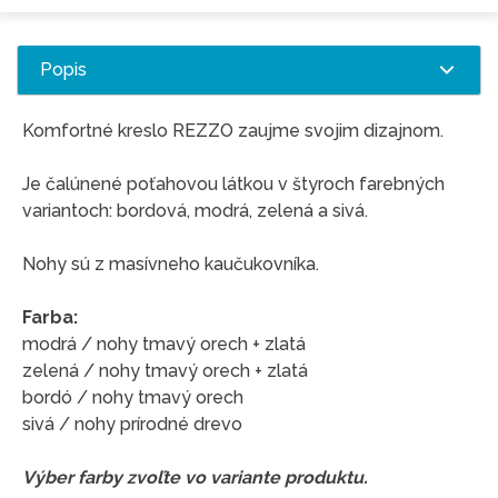
Popis
Komfortné kreslo REZZO zaujme svojim dizajnom.
Je čalúnené poťahovou látkou v štyroch farebných
variantoch: bordová, modrá, zelená a sivá.
Nohy sú z masívneho kaučukovníka.
Farba:
modrá / nohy tmavý orech + zlatá
zelená / nohy tmavý orech + zlatá
bordó / nohy tmavý orech
sivá / nohy prírodné drevo
Výber farby zvoľte vo variante produktu.