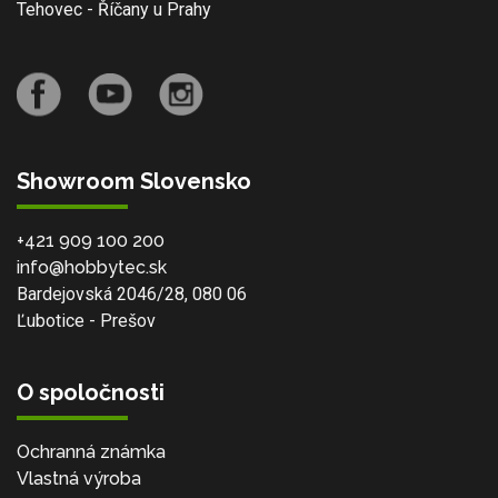
Tehovec - Říčany u Prahy
Showroom Slovensko
+421 909 100 200
info@hobbytec.sk
Bardejovská 2046/28, 080 06
Ľubotice - Prešov
O spoločnosti
Ochranná známka
Vlastná výroba