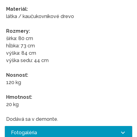
Materiál:
látka / kaučukovníkové drevo
Rozmery:
šírka: 80 cm
hĺbka: 73 cm
výška: 84 cm
výška sedu: 44 cm
Nosnosť:
120 kg
Hmotnosť:
20 kg
Dodává sa v demonte.
Fotogaléria