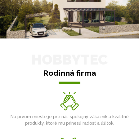
HOBBYTEC
Rodinná firma
Na prvom mieste je pre nás spokojný zákazník a kvalitné
produkty, ktoré mu prinesú radosť a úžitok.