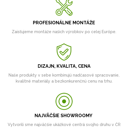
PROFESIONÁLNE MONTÁŽE
Zaisťujeme montáže našich výrobkov po celej Európe.
DIZAJN, KVALITA, CENA
Naše produkty v sebe kombinujú nadčasové spracovanie,
kvalitné materiály a bezkonkurenčnú cenu na trhu.
NAJVÄČŠIE SHOWROOMY
Vytvorili sme najväčšie ukážkové centrá svojho druhu v ČR