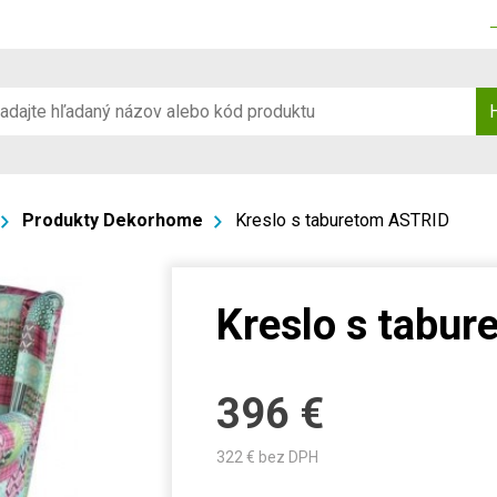
Produkty Dekorhome
Kreslo s taburetom ASTRID
Kreslo s tabu
396
€
322
€ bez DPH