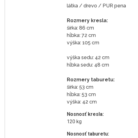
látka / drevo / PUR pena
Rozmery kresla:
šírka: 86 cm
hĺbka: 72 cm
výška: 105 cm
výška sedu: 42 cm
hĺbka sedu: 48 cm
Rozmery taburetu:
šírka: 53 cm
hĺbka: 53 cm
výška: 42 cm
Nosnosť kresla:
120 kg
Nosnosť taburetu: