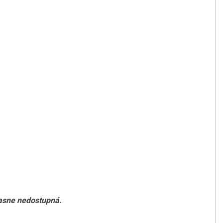
časne nedostupná.