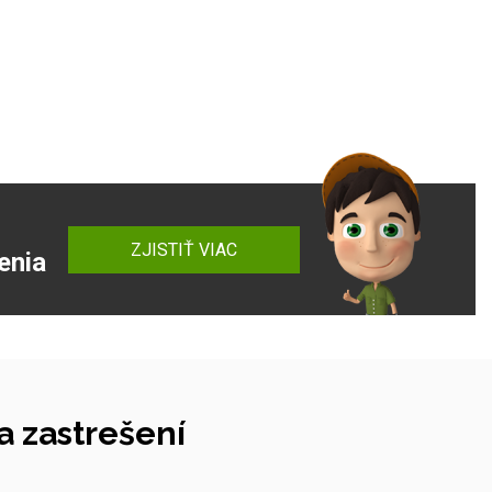
ZJISTIŤ VIAC
enia
 zastrešení