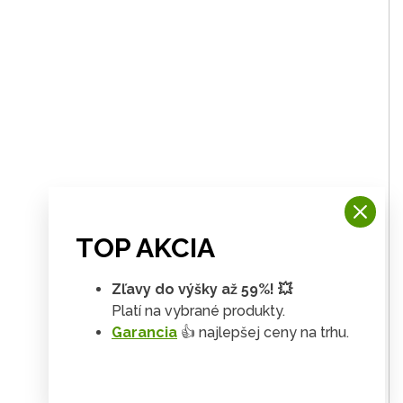
TOP AKCIA
Zľavy do výšky až 59%! 💥
Platí na vybrané produkty.
Garancia
👍 najlepšej ceny na trhu.