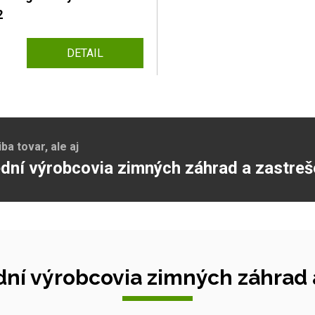
2
DETAIL
a tovar, ale aj
dní výrobcovia zimných záhrad a zastreš
ní výrobcovia zimných záhrad a