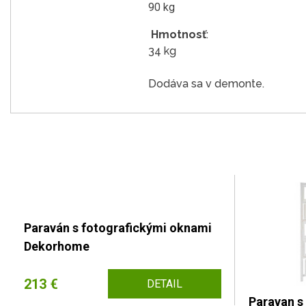
90 kg
Hmotnosť
:
34 kg
Dodáva sa v demonte.
Paraván s fotografickými oknami
Dekorhome
213 €
DETAIL
Paravan s