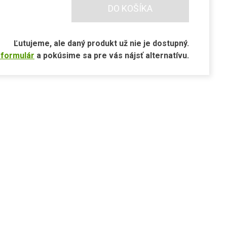
DO KOŠÍKA
Ľutujeme, ale daný produkt už nie je dostupný.
 formulár
a pokúsime sa pre vás nájsť alternatívu.