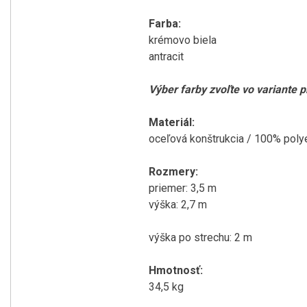
Farba
:
krémovo biela
antracit
Výber farby
zvoľte
vo variante
p
Materiál
:
oceľová
konštrukcia
/
100
%
poly
Rozmery
:
priemer
:
3,5
m
výška:
2,7
m
výška po
strechu
:
2
m
Hmotnosť
:
34,5
kg