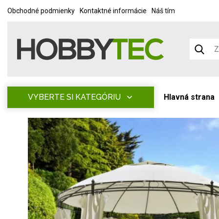
Obchodné podmienky
Kontaktné informácie
Náš tím
VYBERTE SI KATEGÓRIU
Hlavná strana