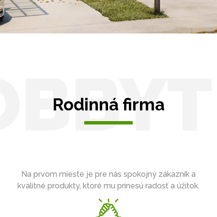
OBBYT
Rodinná firma
Na prvom mieste je pre nás spokojný zákazník a
kvalitné produkty, ktoré mu prinesú radosť a úžitok.