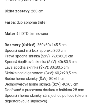
Dĺžka zostavy:
260 cm
Farba:
dub sonoma trufel
Materiál:
DTD laminovaná
Rozmery (ŠxHxV):
260x60x145,5 cm
Spodná časť má bez sporáku 200 cm
Pravá spodná skrinka (ŠxV): 79,8x80,5 cm
Spodná šuplíková skrinka (ŠxV): 40x80,5 cm
Ľavá spodná skrinka (ŠxV): 80x80,5 cm
Skrinka nad digestorom (ŠxV): 60,2x29,5 cm
Bočné horné skrinky (ŠxV): 80x65 cm
Jednodverová horná skrinka (ŠxV): 40x65 cm
Dodávané s pracovnou doskou s hrúbkou 28 mm
Spodná i horné skrinky sú s jednou policou (okrem
digestorovou a šuplíkové)