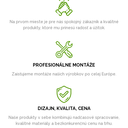
Na prvom mieste je pre nás spokojný zákazník a kvalitné
produkty, ktoré mu prinesú radosť a úžitok.
PROFESIONÁLNE MONTÁŽE
Zaisťujeme montáže našich výrobkov po celej Európe.
DIZAJN, KVALITA, CENA
Naše produkty v sebe kombinujú nadčasové spracovanie,
kvalitné materiály a bezkonkurenčnú cenu na trhu.