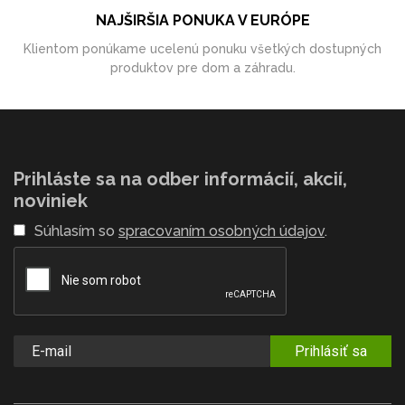
NAJŠIRŠIA PONUKA V EURÓPE
Klientom ponúkame ucelenú ponuku všetkých dostupných
produktov pre dom a záhradu.
Prihláste sa na odber informácií, akcií,
noviniek
Súhlasím so
spracovaním osobných údajov
.
Prihlásiť sa