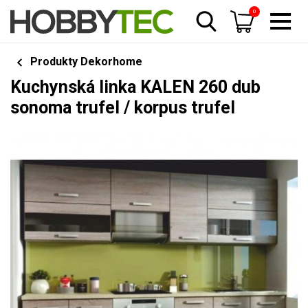
0
Produkty Dekorhome
Kuchynská linka KALEN 260 dub
sonoma trufel / korpus trufel