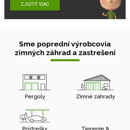
ZJISTIŤ VIAC
Sme poprední výrobcovia
zimných záhrad a zastrešení
Pergoly
Zimné zahrady
Prístrešky
Tienenie &