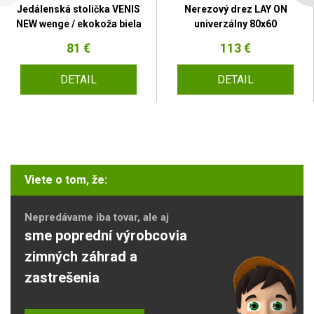
Jedálenská stolička VENIS
Nerezový drez LAY ON
NEW wenge / ekokoža biela
univerzálny 80x60
81 €
113 €
DETAIL
DETAIL
Viete o tom, že:
Nepredávame iba tovar, ale aj
sme poprední výrobcovia
zimných záhrad a
zastrešenia