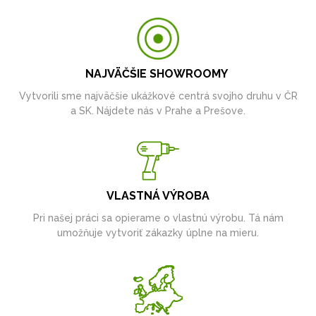
NAJVÄČŠIE SHOWROOMY
Vytvorili sme najväčšie ukážkové centrá svojho druhu v ČR
a SK. Nájdete nás v Prahe a Prešove.
VLASTNÁ VÝROBA
Pri našej práci sa opierame o vlastnú výrobu. Tá nám
umožňuje vytvoriť zákazky úplne na mieru.