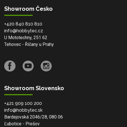
Showroom Česko
+420 840 810 810
info@hobbytec.cz
U Mototechny, 251 62
Tehovec - Říčany u Prahy
Showroom Slovensko
+421 909 100 200
info@hobbytec.sk
Bardejovská 2046/28, 080 06
Ľubotice - Prešov