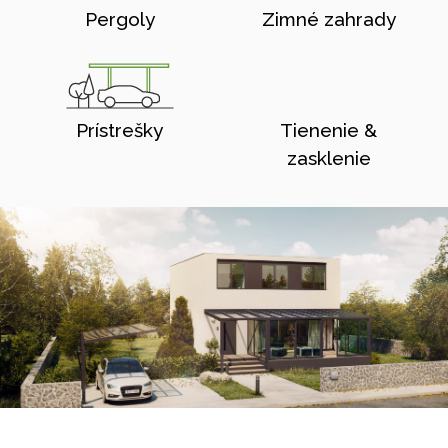
Pergoly
Zimné zahrady
Prístrešky
Tienenie &
zasklenie