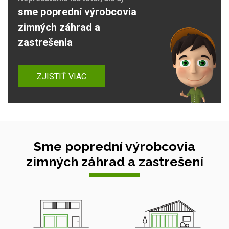
sme poprední výrobcovia
zimných záhrad a
zastrešenia
ZJISTIŤ VIAC
Sme poprední výrobcovia
zimných záhrad a zastrešení