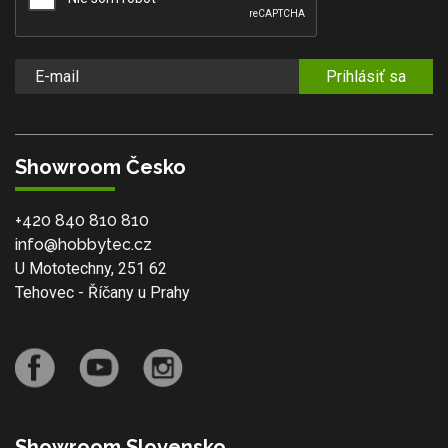
Prihlásiť sa
Showroom Česko
+420 840 810 810
info@hobbytec.cz
U Mototechny, 251 62
Tehovec - Říčany u Prahy
Showroom Slovensko