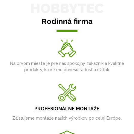
HOBBYTEC
Rodinná firma
Na prvom mieste je pre nás spokojný zákazník a kvalitné
produkty, ktoré mu prinesú radosť a úžitok.
PROFESIONÁLNE MONTÁŽE
Zaisťujeme montáže našich výrobkov po celej Európe.