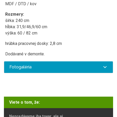
MDF / DTD / kov
Rozmery:
šírka: 240 cm
hĺbka: 31,9/46,9/60 cm
výška: 60 / 82 cm
hrúbka pracovnej dosky: 2,8 cm
Dodávané v demonte.
Fotogaléria
Viete o tom, že:
Nepredávame iba tovar, ale aj