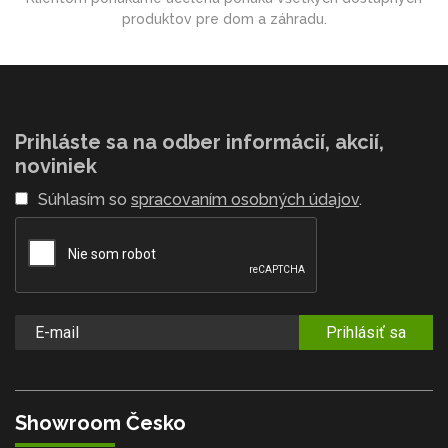
produktov pre dom a záhradu.
Prihláste sa na odber informácií, akcií,
noviniek
Súhlasím so
spracovaním osobných údajov
.
Prihlásiť sa
Showroom Česko