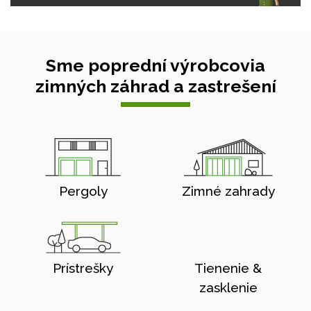
Sme poprední výrobcovia
zimných záhrad a zastrešení
Pergoly
Zimné zahrady
Prístrešky
Tienenie &
zasklenie