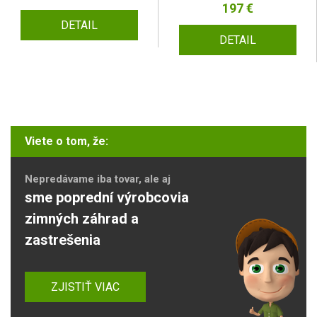
197 €
DETAIL
DETAIL
Viete o tom, že:
Nepredávame iba tovar, ale aj
sme poprední výrobcovia
zimných záhrad a
zastrešenia
ZJISTIŤ VIAC