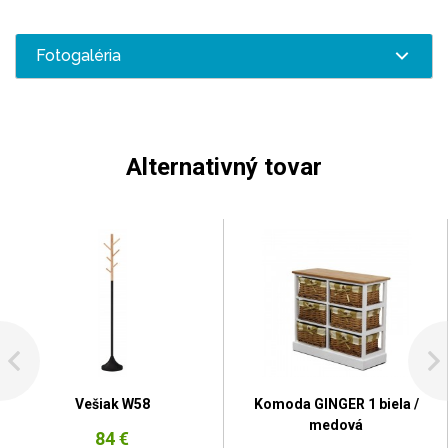
Fotogaléria
Alternativný tovar
Vešiak W58
Komoda GINGER 1 biela /
medová
84 €