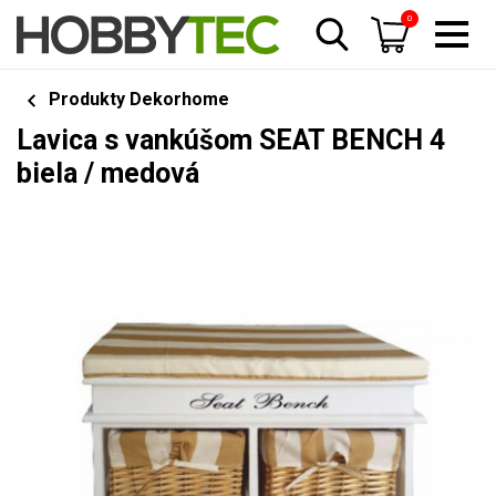
0
Produkty Dekorhome
Lavica s vankúšom SEAT BENCH 4
biela / medová