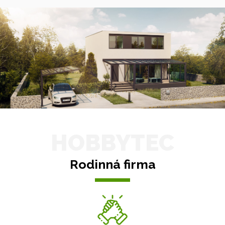
HOBBYTEC
Rodinná firma