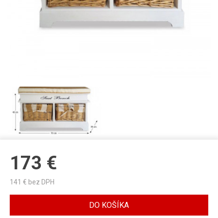
173
€
141
€ bez DPH
DO KOŠÍKA