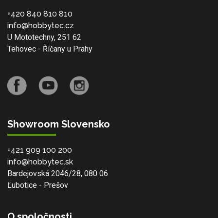
+420 840 810 810
info@hobbytec.cz
U Mototechny, 251 62
Tehovec - Říčany u Prahy
Showroom Slovensko
+421 909 100 200
info@hobbytec.sk
Bardejovská 2046/28, 080 06
Ľubotice - Prešov
O spoločnosti