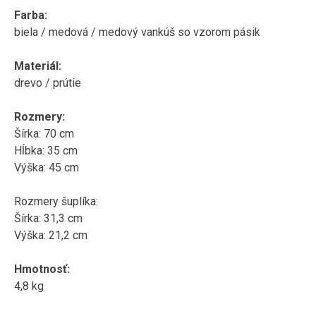
Farba:
biela / medová / medový vankúš so vzorom pásik
Materiál:
drevo / prútie
Rozmery:
Šírka: 70 cm
Hĺbka: 35 cm
Výška: 45 cm
Rozmery šuplíka:
Šírka: 31,3 cm
Výška: 21,2 cm
Hmotnosť:
4,8 kg