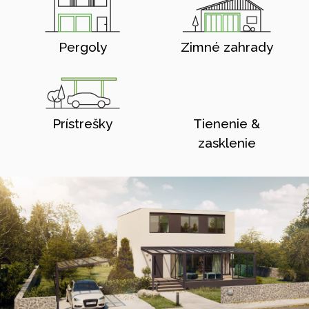
Pergoly
Zimné zahrady
Prístrešky
Tienenie &
zasklenie