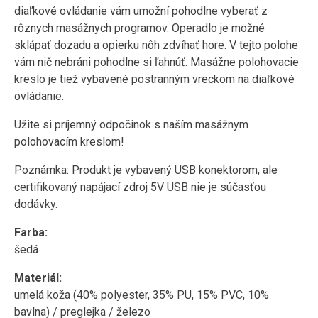
diaľkové ovládanie vám umožní pohodlne vyberať z
rôznych masážnych programov. Operadlo je možné
sklápať dozadu a opierku nôh zdvíhať hore. V tejto polohe
vám nič nebráni pohodlne si ľahnúť. Masážne polohovacie
kreslo je tiež vybavené postranným vreckom na diaľkové
ovládanie.
Užite si príjemný odpočinok s naším masážnym
polohovacím kreslom!
Poznámka: Produkt je vybavený USB konektorom, ale
certifikovaný napájací zdroj 5V USB nie je súčasťou
dodávky.
Farba:
šedá
Materiál:
umelá koža (40% polyester, 35% PU, 15% PVC, 10%
bavlna) / preglejka / železo