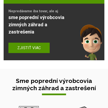
Nepredávame iba tovar, ale aj
sme poprední výrobcovia
zimných záhrad a
zastrešenia
ZJISTIŤ VIAC
Sme poprední výrobcovia
zimných záhrad a zastrešení