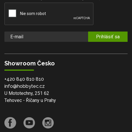
Prihlásiť sa
Showroom Česko
+420 840 810 810
info@hobbytec.cz
U Mototechny, 251 62
Tehovec - Říčany u Prahy