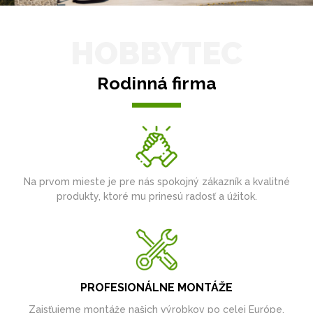
HOBBYTEC
Rodinná firma
Na prvom mieste je pre nás spokojný zákazník a kvalitné
produkty, ktoré mu prinesú radosť a úžitok.
PROFESIONÁLNE MONTÁŽE
Zaisťujeme montáže našich výrobkov po celej Európe.