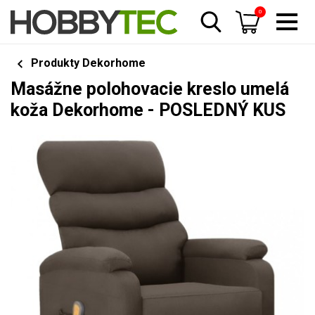
0
Produkty Dekorhome
Masážne polohovacie kreslo umelá
koža Dekorhome - POSLEDNÝ KUS