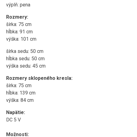
výplň: pena
Rozmery:
šírka: 75 cm
hĺbka: 91 cm
výška: 101 cm
šírka sedu: 50 cm
hĺbka sedu: 50 cm
výška sedu: 45 cm
Rozmery sklopeného kresla:
šírka: 75 cm
hĺbka: 139 cm
výška: 84 cm
Napätie:
DC 5 V
Možnosti: