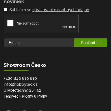
noviniek
Súhlasím so
spracovaním osobných údajov
.
Prihlásiť sa
Showroom Česko
+420 840 810 810
info@hobbytec.cz
U Mototechny, 251 62
Tehovec - Říčany u Prahy