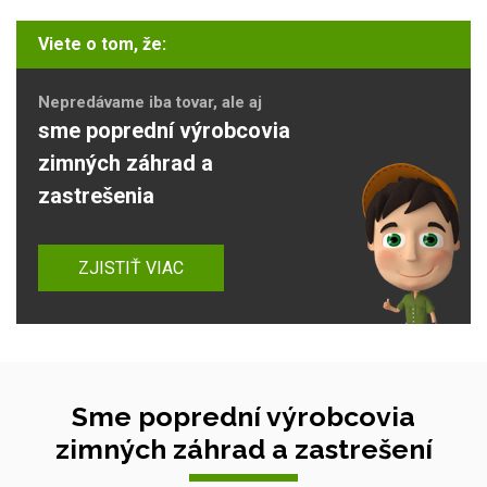
Viete o tom, že:
Nepredávame iba tovar, ale aj
sme poprední výrobcovia
zimných záhrad a
zastrešenia
ZJISTIŤ VIAC
Sme poprední výrobcovia
zimných záhrad a zastrešení