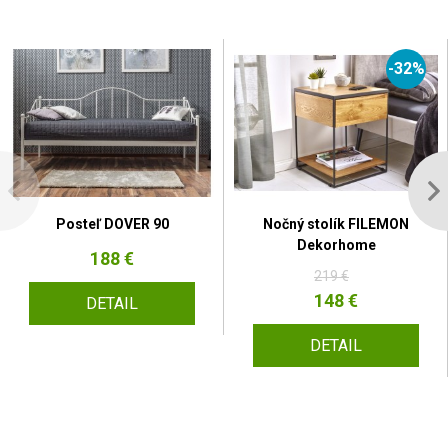
-32%
Posteľ DOVER 90
Nočný stolík FILEMON
Dekorhome
188 €
219 €
148 €
DETAIL
DETAIL