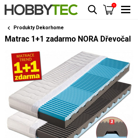
0
Produkty Dekorhome
Matrac 1+1 zadarmo NORA Dřevočal