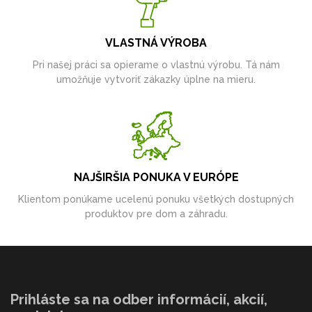
VLASTNÁ VÝROBA
Pri našej práci sa opierame o vlastnú výrobu. Tá nám
umožňuje vytvoriť zákazky úplne na mieru.
NAJŠIRŠIA PONUKA V EURÓPE
Klientom ponúkame ucelenú ponuku všetkých dostupných
produktov pre dom a záhradu.
Prihláste sa na odber informácií, akcií,