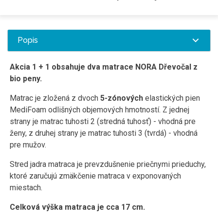
Popis
Akcia 1 + 1 obsahuje dva matrace NORA Dřevočal z
bio peny.
Matrac je zložená z dvoch
5-zónových
elastických pien
MediFoam odlišných objemových hmotností. Z jednej
strany je matrac tuhosti 2 (stredná tuhosť) - vhodná pre
ženy, z druhej strany je matrac tuhosti 3 (tvrdá) - vhodná
pre mužov.
Stred jadra matraca je prevzdušnenie priečnymi prieduchy,
ktoré zaručujú zmäkčenie matraca v exponovaných
miestach.
Celková výška matraca je cca 17 cm.