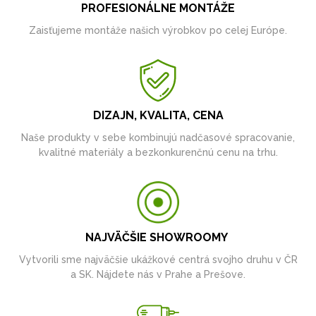
PROFESIONÁLNE MONTÁŽE
Zaisťujeme montáže našich výrobkov po celej Európe.
DIZAJN, KVALITA, CENA
Naše produkty v sebe kombinujú nadčasové spracovanie,
kvalitné materiály a bezkonkurenčnú cenu na trhu.
NAJVÄČŠIE SHOWROOMY
Vytvorili sme najväčšie ukážkové centrá svojho druhu v ČR
a SK. Nájdete nás v Prahe a Prešove.