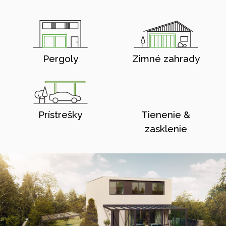
Pergoly
Zimné zahrady
Prístrešky
Tienenie &
zasklenie