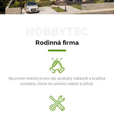
HOBBYTEC
Rodinná firma
Na prvom mieste je pre nás spokojný zákazník a kvalitné
produkty, ktoré mu prinesú radosť a úžitok.