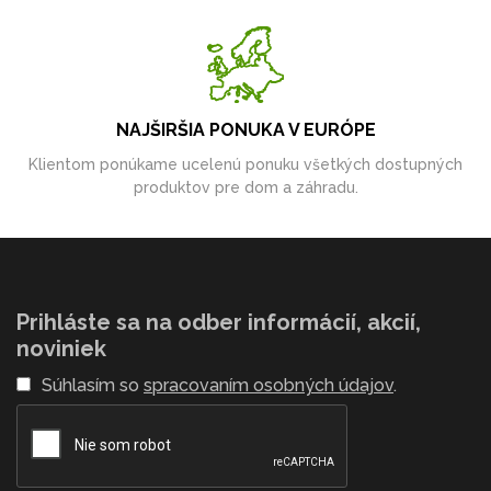
NAJŠIRŠIA PONUKA V EURÓPE
Klientom ponúkame ucelenú ponuku všetkých dostupných
produktov pre dom a záhradu.
Prihláste sa na odber informácií, akcií,
noviniek
Súhlasím so
spracovaním osobných údajov
.