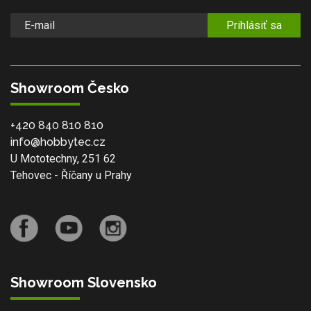
Prihlásiť sa
Showroom Česko
+420 840 810 810
info@hobbytec.cz
U Mototechny, 251 62
Tehovec - Říčany u Prahy
Showroom Slovensko