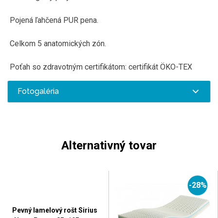
Pojená ľahčená PUR pena.
Celkom 5 anatomických zón.
Poťah so zdravotným certifikátom: certifikát ÖKO-TEX
Fotogaléria
Alternativný tovar
-28%
Pevný lamelový rošt Sirius