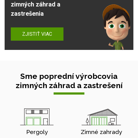
zimných záhrad a
zastrešenia
ZJISTIŤ VIAC
Sme poprední výrobcovia
zimných záhrad a zastrešení
Pergoly
Zimné zahrady