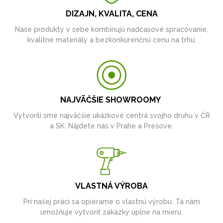
DIZAJN, KVALITA, CENA
Naše produkty v sebe kombinujú nadčasové spracovanie,
kvalitné materiály a bezkonkurenčnú cenu na trhu.
NAJVÄČŠIE SHOWROOMY
Vytvorili sme najväčšie ukážkové centrá svojho druhu v ČR
a SK. Nájdete nás v Prahe a Prešove.
VLASTNÁ VÝROBA
Pri našej práci sa opierame o vlastnú výrobu. Tá nám
umožňuje vytvoriť zákazky úplne na mieru.