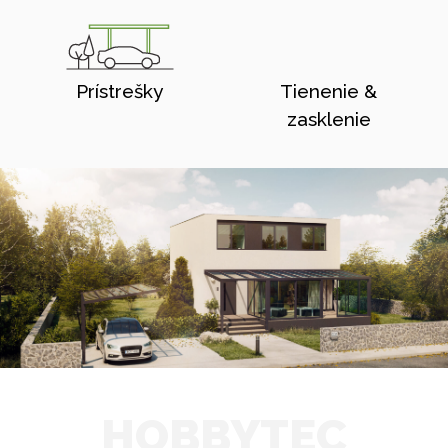
Prístrešky
Tienenie &
zasklenie
HOBBYTEC