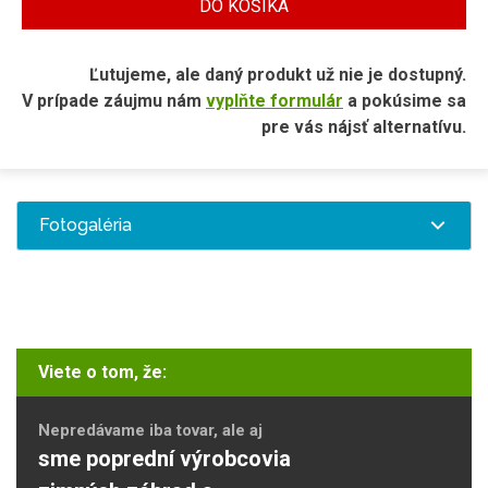
DO KOŠÍKA
Ľutujeme, ale daný produkt už nie je dostupný.
V prípade záujmu nám
vyplňte formulár
a pokúsime sa
pre vás nájsť alternatívu.
Fotogaléria
Viete o tom, že:
Nepredávame iba tovar, ale aj
sme poprední výrobcovia