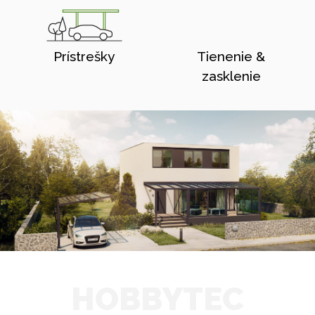
Prístrešky
Tienenie &
zasklenie
HOBBYTEC