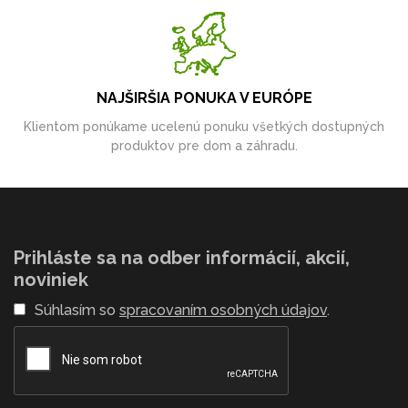
NAJŠIRŠIA PONUKA V EURÓPE
Klientom ponúkame ucelenú ponuku všetkých dostupných
produktov pre dom a záhradu.
Prihláste sa na odber informácií, akcií,
noviniek
Súhlasím so
spracovaním osobných údajov
.