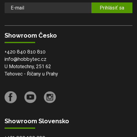
Prihlásiť sa
Showroom Česko
+420 840 810 810
info@hobbytec.cz
U Mototechny, 251 62
Tehovec - Říčany u Prahy
Showroom Slovensko