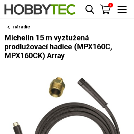
0
náradie
Michelin 15 m vyztužená
prodlužovací hadice (MPX160C,
MPX160CK) Array