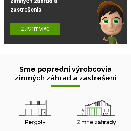
zimných záhrad a
zastrešenia
ZJISTIŤ VIAC
Sme poprední výrobcovia
zimných záhrad a zastrešení
Pergoly
Zimné zahrady