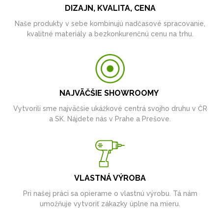
DIZAJN, KVALITA, CENA
Naše produkty v sebe kombinujú nadčasové spracovanie,
kvalitné materiály a bezkonkurenčnú cenu na trhu.
NAJVÄČŠIE SHOWROOMY
Vytvorili sme najväčšie ukážkové centrá svojho druhu v ČR
a SK. Nájdete nás v Prahe a Prešove.
VLASTNÁ VÝROBA
Pri našej práci sa opierame o vlastnú výrobu. Tá nám
umožňuje vytvoriť zákazky úplne na mieru.