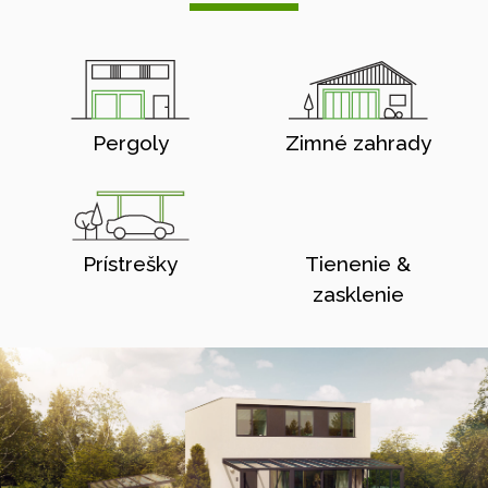
Pergoly
Zimné zahrady
Prístrešky
Tienenie &
zasklenie