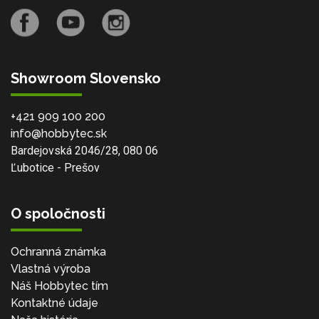
Showroom Slovensko
+421 909 100 200
info@hobbytec.sk
Bardejovská 2046/28, 080 06
Ľubotice - Prešov
O spoločnosti
Ochranná známka
Vlastná výroba
Náš Hobbytec tím
Kontaktné údaje