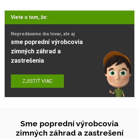
Viete o tom, že:
Nepredávame iba tovar, ale aj
sme poprední výrobcovia
zimných záhrad a
zastrešenia
ZJISTIŤ VIAC
Sme poprední výrobcovia
zimných záhrad a zastrešení