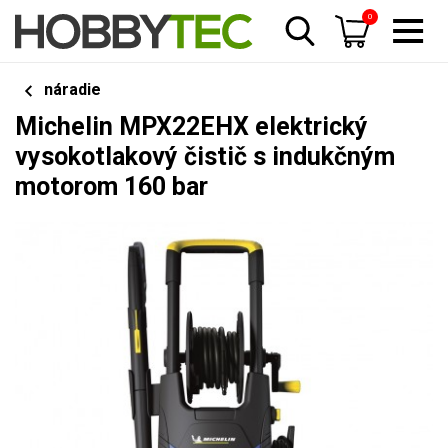
0
náradie
Michelin MPX22EHX elektrický
vysokotlakový čistič s indukčným
motorom 160 bar