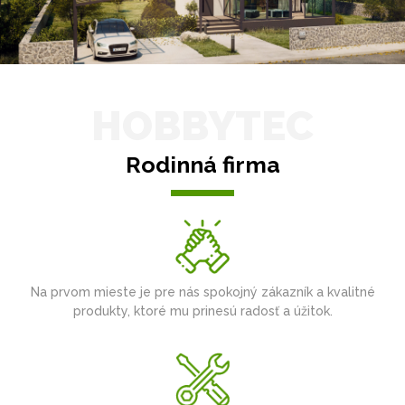
HOBBYTEC
Rodinná firma
Na prvom mieste je pre nás spokojný zákazník a kvalitné
produkty, ktoré mu prinesú radosť a úžitok.