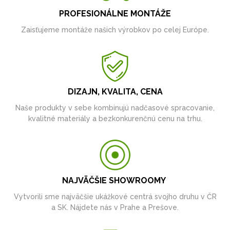
PROFESIONÁLNE MONTÁŽE
Zaisťujeme montáže našich výrobkov po celej Európe.
DIZAJN, KVALITA, CENA
Naše produkty v sebe kombinujú nadčasové spracovanie,
kvalitné materiály a bezkonkurenčnú cenu na trhu.
NAJVÄČŠIE SHOWROOMY
Vytvorili sme najväčšie ukážkové centrá svojho druhu v ČR
a SK. Nájdete nás v Prahe a Prešove.