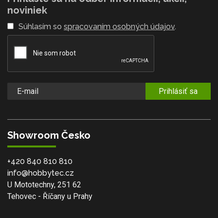
noviniek
Súhlasím so
spracovaním osobných údajov
.
Prihlásiť sa
Showroom Česko
+420 840 810 810
info@hobbytec.cz
U Mototechny, 251 62
Tehovec - Říčany u Prahy