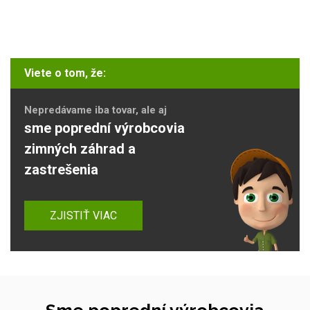
Viete o tom, že:
Nepredávame iba tovar, ale aj
sme poprední výrobcovia
zimných záhrad a
zastrešenia
ZJISTIŤ VIAC