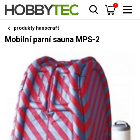
0
produkty hanscraft
Mobilní parní sauna MPS-2