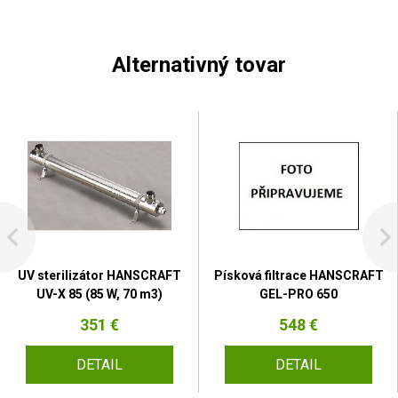
Alternativný tovar
UV sterilizátor HANSCRAFT
Písková filtrace HANSCRAFT
UV-X 85 (85 W, 70 m3)
GEL-PRO 650
351 €
548 €
DETAIL
DETAIL