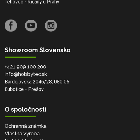
Tehovec - Říčany u Prahy
Showroom Slovensko
+421 909 100 200
info@hobbytec.sk
Bardejovská 2046/28, 080 06
Ľubotice - Prešov
O spoločnosti
Ochranná známka
Vlastná výroba