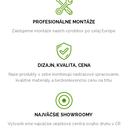
PROFESIONÁLNE MONTÁŽE
Zaisťujeme montáže našich výrobkov po celej Európe.
DIZAJN, KVALITA, CENA
Naše produkty v sebe kombinujú nadčasové spracovanie,
kvalitné materiály a bezkonkurenčnú cenu na trhu.
NAJVÄČŠIE SHOWROOMY
Vytvorili sme najväčšie ukážkové centrá svojho druhu v ČR