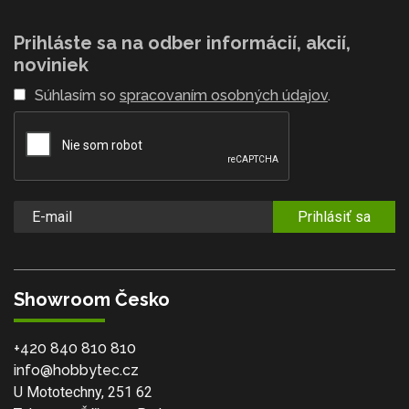
Prihláste sa na odber informácií, akcií,
noviniek
Súhlasím so
spracovaním osobných údajov
.
Prihlásiť sa
Showroom Česko
+420 840 810 810
info@hobbytec.cz
U Mototechny, 251 62