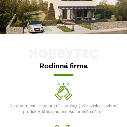
HOBBYTEC
Rodinná firma
Na prvom mieste je pre nás spokojný zákazník a kvalitné
produkty, ktoré mu prinesú radosť a úžitok.