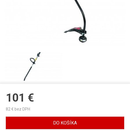
101
€
82
€ bez DPH
DO KOŠÍKA