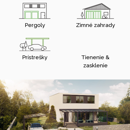
Pergoly
Zimné zahrady
Prístrešky
Tienenie &
zasklenie