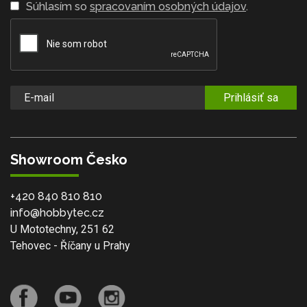
Súhlasím so
spracovaním osobných údajov
.
Prihlásiť sa
Showroom Česko
+420 840 810 810
info@hobbytec.cz
U Mototechny, 251 62
Tehovec - Říčany u Prahy