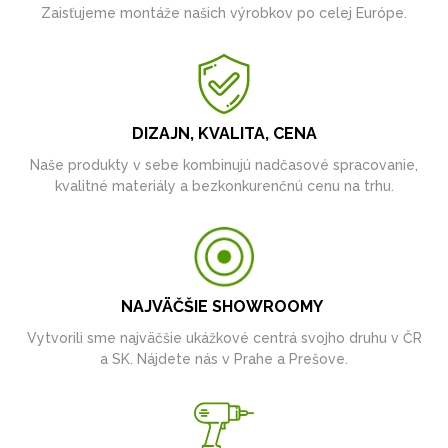
Zaisťujeme montáže našich výrobkov po celej Európe.
DIZAJN, KVALITA, CENA
Naše produkty v sebe kombinujú nadčasové spracovanie,
kvalitné materiály a bezkonkurenčnú cenu na trhu.
NAJVÄČŠIE SHOWROOMY
Vytvorili sme najväčšie ukážkové centrá svojho druhu v ČR
a SK. Nájdete nás v Prahe a Prešove.