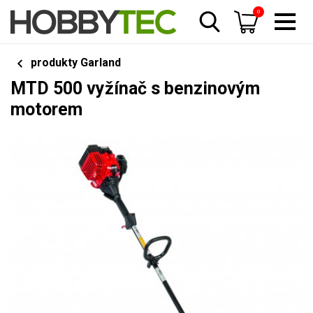
0
produkty Garland
MTD 500 vyžínač s benzinovým
motorem