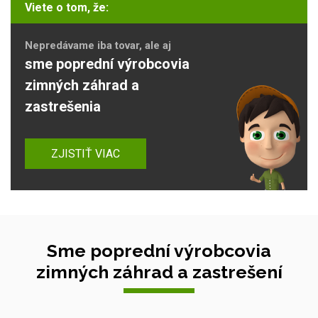
Viete o tom, že:
Nepredávame iba tovar, ale aj
sme poprední výrobcovia
zimných záhrad a
zastrešenia
ZJISTIŤ VIAC
Sme poprední výrobcovia
zimných záhrad a zastrešení