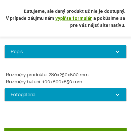
Ľutujeme, ale daný produkt už nie je dostupný.
V prípade záujmu nám
vyplňte formulár
a pokúsime sa
pre vás nájsť alternatívu.
Popis
Rozměry produktu: 280x250x800 mm
Rozměry balení: 100x800x850 mm
Fotogaléria