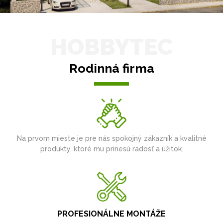
HOBBYTEC
Rodinná firma
Na prvom mieste je pre nás spokojný zákazník a kvalitné
produkty, ktoré mu prinesú radosť a úžitok.
PROFESIONÁLNE MONTÁŽE