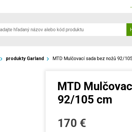
produkty Garland
MTD Mulčovací sada bez nožů 92/10
MTD Mulčovací
92/105 cm
170
€