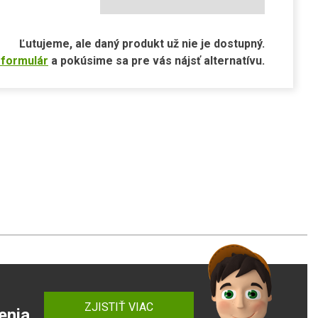
Ľutujeme, ale daný produkt už nie je dostupný.
 formulár
a pokúsime sa pre vás nájsť alternatívu.
ZJISTIŤ VIAC
enia