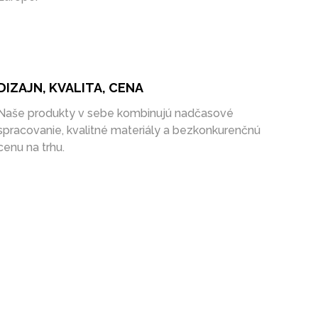
DIZAJN, KVALITA, CENA
Naše produkty v sebe kombinujú nadčasové
spracovanie, kvalitné materiály a bezkonkurenčnú
cenu na trhu.