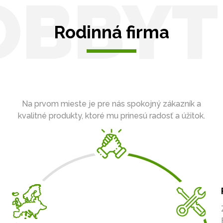
OBBYT
Rodinná firma
Na prvom mieste je pre nás spokojný zákazník a
kvalitné produkty, ktoré mu prinesú radosť a úžitok.