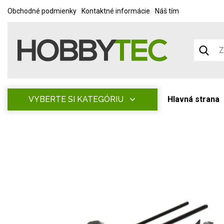
Obchodné podmienky
Kontaktné informácie
Náš tím
VYBERTE SI KATEGÓRIU
Hlavná strana