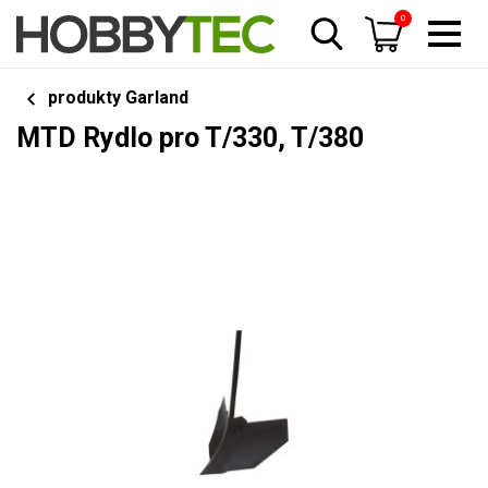
0
produkty Garland
MTD Rydlo pro T/330, T/380