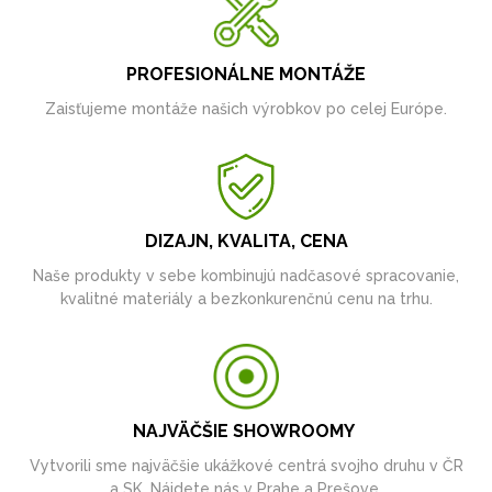
PROFESIONÁLNE MONTÁŽE
Zaisťujeme montáže našich výrobkov po celej Európe.
DIZAJN, KVALITA, CENA
Naše produkty v sebe kombinujú nadčasové spracovanie,
kvalitné materiály a bezkonkurenčnú cenu na trhu.
NAJVÄČŠIE SHOWROOMY
Vytvorili sme najväčšie ukážkové centrá svojho druhu v ČR
a SK. Nájdete nás v Prahe a Prešove.