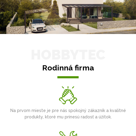
HOBBYTEC
Rodinná firma
Na prvom mieste je pre nás spokojný zákazník a kvalitné
produkty, ktoré mu prinesú radosť a úžitok.