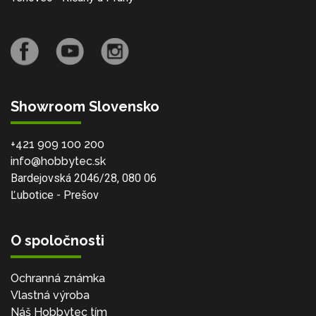
Showroom Slovensko
+421 909 100 200
info@hobbytec.sk
Bardejovská 2046/28, 080 06
Ľubotice - Prešov
O spoločnosti
Ochranná známka
Vlastná výroba
Náš Hobbytec tím