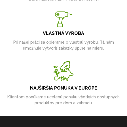
VLASTNÁ VÝROBA
Pri našej práci sa opierame o vlastnú výrobu. Tá nám
umožňuje vytvoriť zákazky úplne na mieru.
NAJŠIRŠIA PONUKA V EURÓPE
Klientom ponúkame ucelenú ponuku všetkých dostupných
produktov pre dom a záhradu.