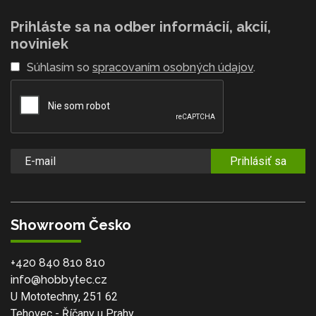
Prihláste sa na odber informácií, akcií,
noviniek
Súhlasím so
spracovaním osobných údajov
.
Prihlásiť sa
Showroom Česko
+420 840 810 810
info@hobbytec.cz
U Mototechny, 251 62
Tehovec - Říčany u Prahy