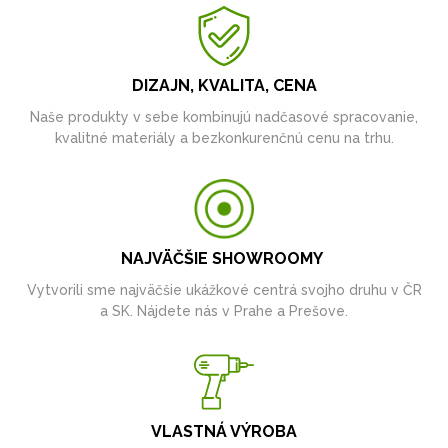
DIZAJN, KVALITA, CENA
Naše produkty v sebe kombinujú nadčasové spracovanie,
kvalitné materiály a bezkonkurenčnú cenu na trhu.
NAJVÄČŠIE SHOWROOMY
Vytvorili sme najväčšie ukážkové centrá svojho druhu v ČR
a SK. Nájdete nás v Prahe a Prešove.
VLASTNÁ VÝROBA