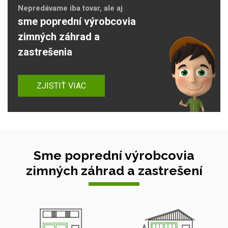
Nepredávame iba tovar, ale aj
sme poprední výrobcovia
zimných záhrad a
zastrešenia
ZJISTIŤ VIAC
Sme poprední výrobcovia
zimných záhrad a zastrešení