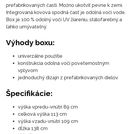
prefabrikovaných častí. Možno ukotviť pevne k zemi.
Integrovaná kovová spodná časť je odolná voči vode.
Box je 100 % odolný voči UV žiareniu, stálofarebný a
ľahko umývateľný.
Výhody boxu:
univerzálne použitie
konštrukcia odolná voči poveternostným
vplyvom
jednoduchý dizajn z prefabrikovaných dielov
Špecifikácie:
výška vpredu-vnútri 89 cm
celková výška 113 cm
výška vzadu-vnútri 109 cm
dĺžka 138 cm