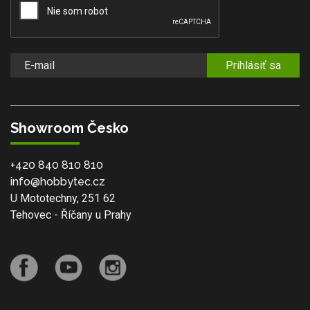
Prihlásiť sa
Showroom Česko
+420 840 810 810
info@hobbytec.cz
U Mototechny, 251 62
Tehovec - Říčany u Prahy