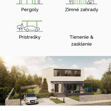
Pergoly
Zimné zahrady
Prístrešky
Tienenie &
zasklenie