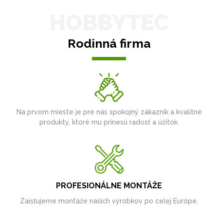
HOBBYTEC
Rodinná firma
Na prvom mieste je pre nás spokojný zákazník a kvalitné
produkty, ktoré mu prinesú radosť a úžitok.
PROFESIONÁLNE MONTÁŽE
Zaisťujeme montáže našich výrobkov po celej Európe.