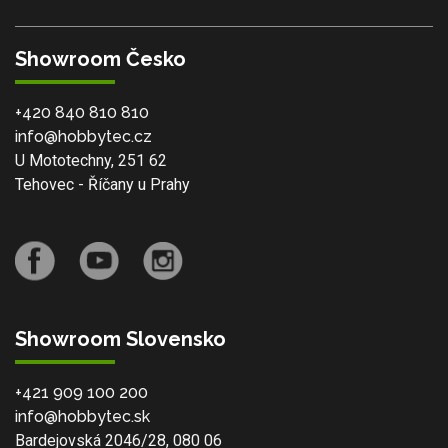
Showroom Česko
+420 840 810 810
info@hobbytec.cz
U Mototechny, 251 62
Tehovec - Říčany u Prahy
Showroom Slovensko
+421 909 100 200
info@hobbytec.sk
Bardejovská 2046/28, 080 06