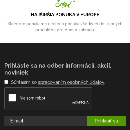
NAJŠIRŠIA PONUKA V EURÓPE
Klientom ponúkame ucelenú ponuku všetkých dostupných
produktov pre dom a záhradu.
Prihláste sa na odber informácií, akcií,
noviniek
Súhlasím so
spracovaním osobných údajov
.
Prihlásiť sa