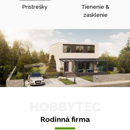
Prístrešky
Tienenie &
zasklenie
HOBBYTEC
Rodinná firma