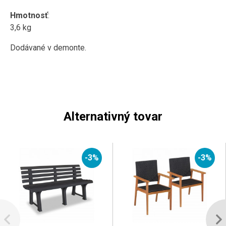
Hmotnosť
:
3,6 kg
Dodávané v demonte.
Alternativný tovar
-3%
-3%