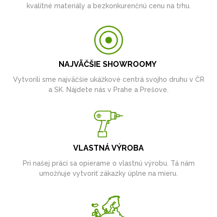
kvalitné materiály a bezkonkurenčnú cenu na trhu.
NAJVÄČŠIE SHOWROOMY
Vytvorili sme najväčšie ukážkové centrá svojho druhu v ČR
a SK. Nájdete nás v Prahe a Prešove.
VLASTNÁ VÝROBA
Pri našej práci sa opierame o vlastnú výrobu. Tá nám
umožňuje vytvoriť zákazky úplne na mieru.