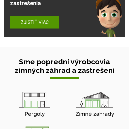
zastrešenia
ZJISTIŤ VIAC
Sme poprední výrobcovia
zimných záhrad a zastrešení
Pergoly
Zimné zahrady