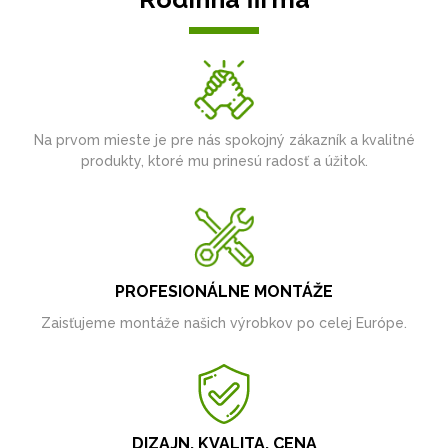
Na prvom mieste je pre nás spokojný zákazník a kvalitné
produkty, ktoré mu prinesú radosť a úžitok.
PROFESIONÁLNE MONTÁŽE
Zaisťujeme montáže našich výrobkov po celej Európe.
DIZAJN, KVALITA, CENA