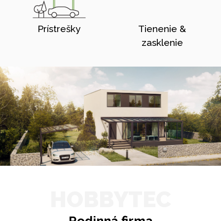
Prístrešky
Tienenie &
zasklenie
HOBBYTEC
Rodinná firma