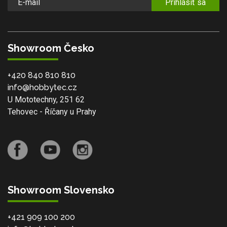
Prihlásiť sa
Showroom Česko
+420 840 810 810
info@hobbytec.cz
U Mototechny, 251 62
Tehovec - Říčany u Prahy
Showroom Slovensko
+421 909 100 200