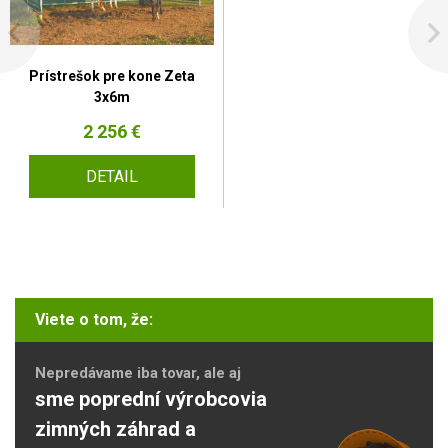
Prístrešok pre kone Zeta
3x6m
2 256 €
DETAIL
Viete o tom, že:
Nepredávame iba tovar, ale aj
sme poprední výrobcovia
zimných záhrad a