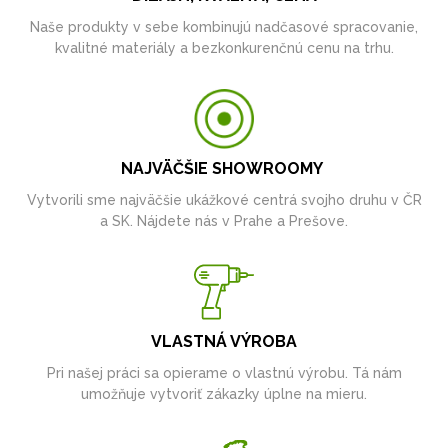
Naše produkty v sebe kombinujú nadčasové spracovanie,
kvalitné materiály a bezkonkurenčnú cenu na trhu.
NAJVÄČŠIE SHOWROOMY
Vytvorili sme najväčšie ukážkové centrá svojho druhu v ČR
a SK. Nájdete nás v Prahe a Prešove.
VLASTNÁ VÝROBA
Pri našej práci sa opierame o vlastnú výrobu. Tá nám
umožňuje vytvoriť zákazky úplne na mieru.