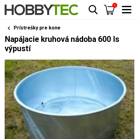
0
Prístrešky pre kone
Napájacie kruhová nádoba 600 ls
výpustí