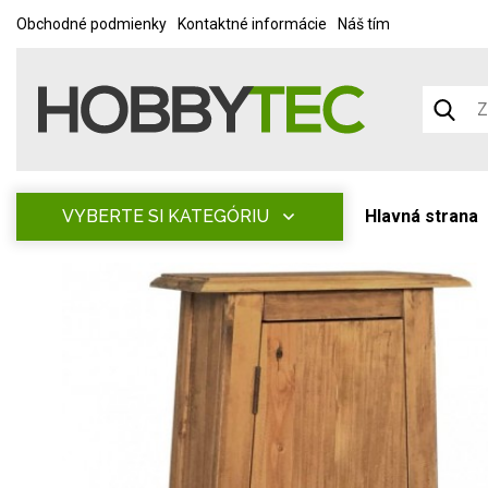
Obchodné podmienky
Kontaktné informácie
Náš tím
VYBERTE SI KATEGÓRIU
Hlavná strana