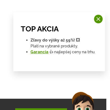
TOP AKCIA
Zľavy do výšky až 59%! 💥
Platí na vybrané produkty.
Garancia
👍 najlepšej ceny na trhu.