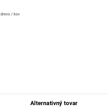
 drevo
/
kov
Alternativný tovar