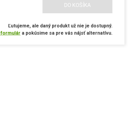
DO KOŠÍKA
Ľutujeme, ale daný produkt už nie je dostupný.
 formulár
a pokúsime sa pre vás nájsť alternatívu.