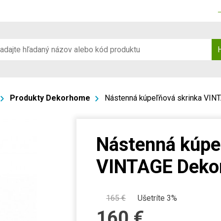
Produkty Dekorhome
Nástenná kúpeľňová skrinka VI
Nástenná kúpe
VINTAGE Deko
165
€
Ušetríte 3%
160
€