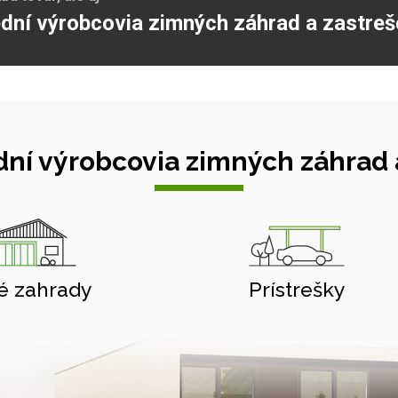
dní výrobcovia zimných záhrad a zastreš
ní výrobcovia zimných záhrad a
é zahrady
Prístrešky