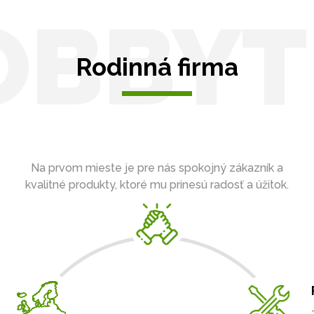
OBBYT
Rodinná firma
Na prvom mieste je pre nás spokojný zákazník a
kvalitné produkty, ktoré mu prinesú radosť a úžitok.