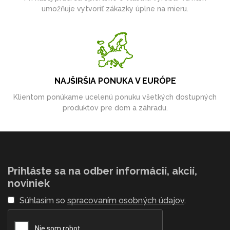
umožňuje vytvoriť zákazky úplne na mieru.
NAJŠIRŠIA PONUKA V EURÓPE
Klientom ponúkame ucelenú ponuku všetkých dostupných
produktov pre dom a záhradu.
Prihláste sa na odber informácií, akcií,
noviniek
Súhlasím so
spracovaním osobných údajov
.