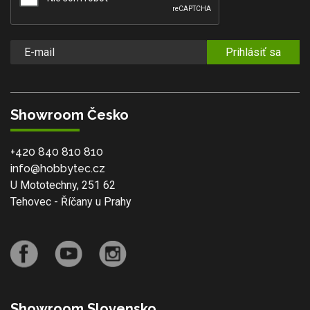
Prihlásiť sa
Showroom Česko
+420 840 810 810
info@hobbytec.cz
U Mototechny, 251 62
Tehovec - Říčany u Prahy
Showroom Slovensko