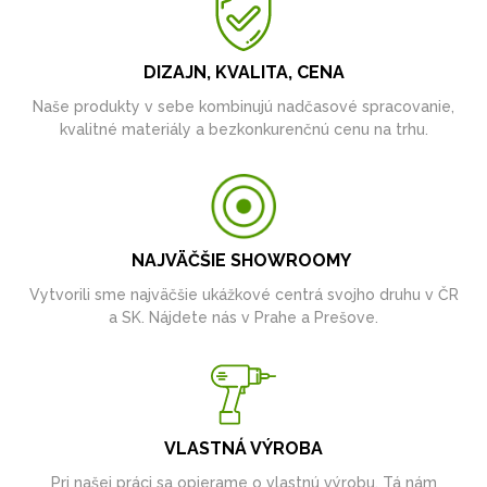
DIZAJN, KVALITA, CENA
Naše produkty v sebe kombinujú nadčasové spracovanie,
kvalitné materiály a bezkonkurenčnú cenu na trhu.
NAJVÄČŠIE SHOWROOMY
Vytvorili sme najväčšie ukážkové centrá svojho druhu v ČR
a SK. Nájdete nás v Prahe a Prešove.
VLASTNÁ VÝROBA
Pri našej práci sa opierame o vlastnú výrobu. Tá nám