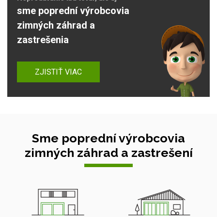
sme poprední výrobcovia
zimných záhrad a
zastrešenia
ZJISTIŤ VIAC
Sme poprední výrobcovia
zimných záhrad a zastrešení