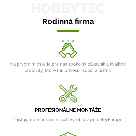
HOBBYTEC
Rodinná firma
Na prvom mieste je pre nás spokojný zákazník a kvalitné
produkty, ktoré mu prinesú radosť a úžitok.
PROFESIONÁLNE MONTÁŽE
Zaisťujeme montáže našich výrobkov po celej Európe.