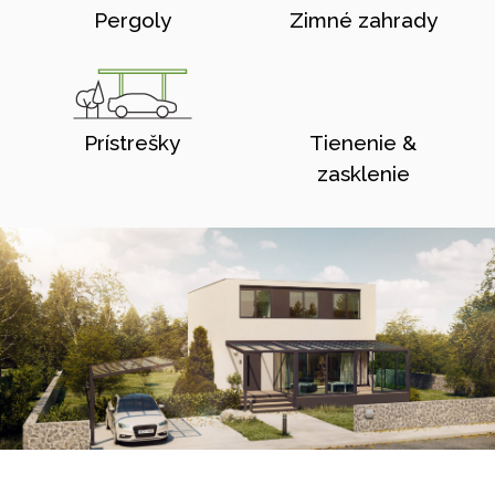
Pergoly
Zimné zahrady
Prístrešky
Tienenie &
zasklenie