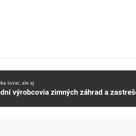
a tovar, ale aj
dní výrobcovia zimných záhrad a zastreš