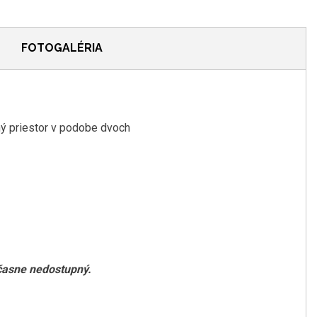
FOTOGALÉRIA
žný priestor v podobe dvoch
očasne nedostupný.