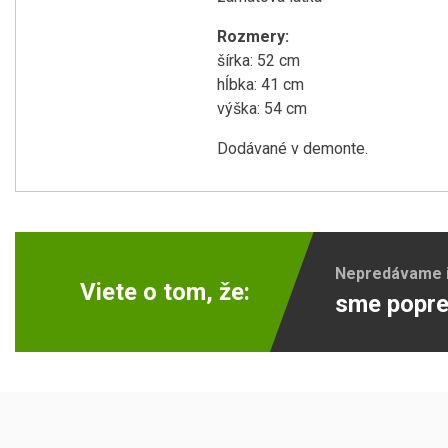
Rozmery:
šírka: 52 cm
hĺbka: 41 cm
výška: 54 cm
Dodávané v demonte.
Nepredávame ib
Viete o tom, že:
sme popre