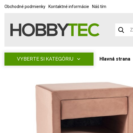
Obchodné podmienky
Kontaktné informácie
Náš tím
VYBERTE SI KATEGÓRIU
Hlavná strana