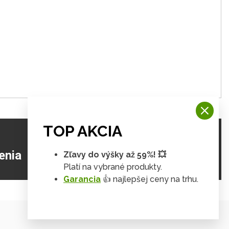
TOP AKCIA
ZJISTIŤ VIAC
enia
Zľavy do výšky až 59%! 💥
Platí na vybrané produkty.
Garancia
👍 najlepšej ceny na trhu.