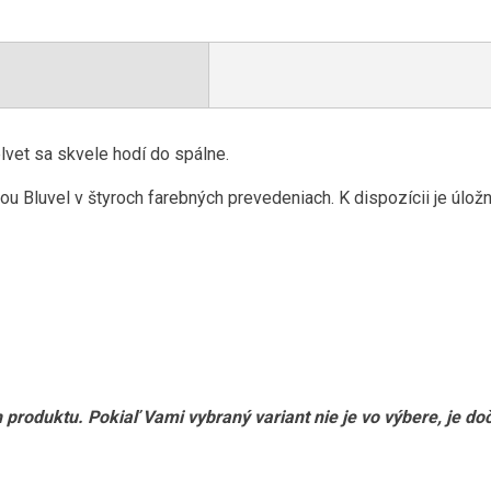
lvet sa skvele hodí do spálne.
kou Bluvel v štyroch farebných prevedeniach. K dispozícii je úlo
h produktu. Pokiaľ Vami vybraný variant nie je vo výbere, je d