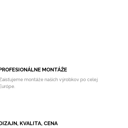
PROFESIONÁLNE MONTÁŽE
Zaisťujeme montáže našich výrobkov po celej
Európe.
DIZAJN, KVALITA, CENA