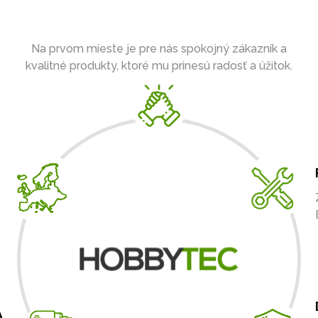
Na prvom mieste je pre nás spokojný zákazník a
kvalitné produkty, ktoré mu prinesú radosť a úžitok.
A