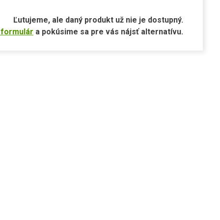
Ľutujeme, ale daný produkt už nie je dostupný.
 formulár
a pokúsime sa pre vás nájsť alternatívu.