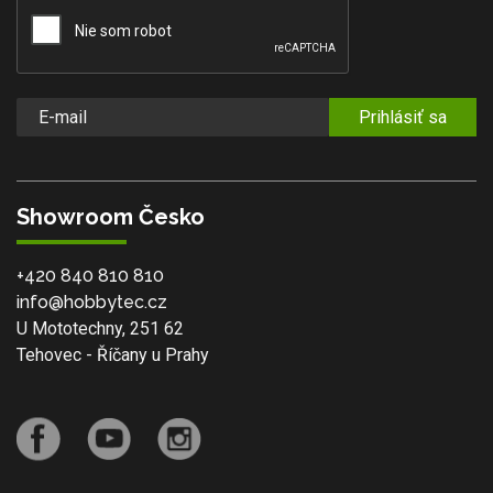
Prihlásiť sa
Showroom Česko
+420 840 810 810
info@hobbytec.cz
U Mototechny, 251 62
Tehovec - Říčany u Prahy