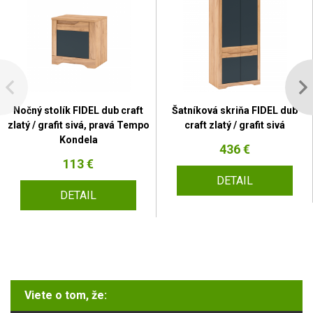
Nočný stolík FIDEL dub craft
Šatníková skriňa FIDEL dub
zlatý / grafit sivá, pravá Tempo
craft zlatý / grafit sivá
Kondela
436 €
113 €
DETAIL
DETAIL
Viete o tom, že: