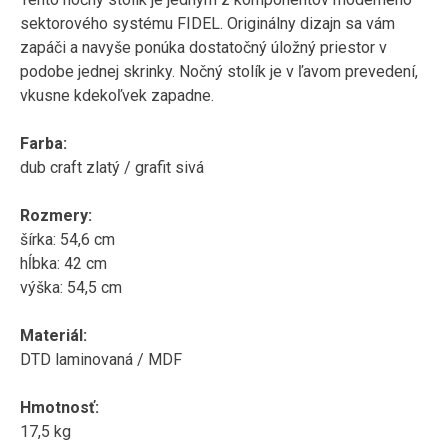
sektorového systému FIDEL. Originálny dizajn sa vám
zapáči a navyše ponúka dostatočný úložný priestor v
podobe jednej skrinky. Nočný stolík je v ľavom prevedení,
vkusne kdekoľvek zapadne.
Farba:
dub craft zlatý / grafit sivá
Rozmery:
šírka: 54,6 cm
hĺbka: 42 cm
výška: 54,5 cm
Materiál:
DTD laminovaná / MDF
Hmotnosť:
17,5 kg