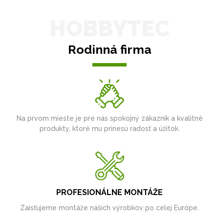
HOBBYTEC
Rodinná firma
Na prvom mieste je pre nás spokojný zákazník a kvalitné
produkty, ktoré mu prinesú radosť a úžitok.
PROFESIONÁLNE MONTÁŽE
Zaisťujeme montáže našich výrobkov po celej Európe.