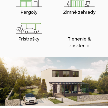
Pergoly
Zimné zahrady
Prístrešky
Tienenie &
zasklenie