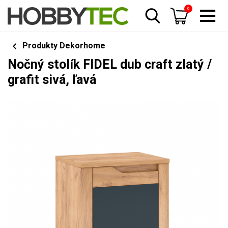
0
Produkty Dekorhome
Nočný stolík FIDEL dub craft zlatý /
grafit sivá, ľavá