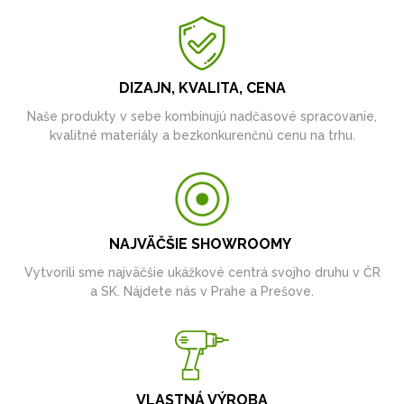
DIZAJN, KVALITA, CENA
Naše produkty v sebe kombinujú nadčasové spracovanie,
kvalitné materiály a bezkonkurenčnú cenu na trhu.
NAJVÄČŠIE SHOWROOMY
Vytvorili sme najväčšie ukážkové centrá svojho druhu v ČR
a SK. Nájdete nás v Prahe a Prešove.
VLASTNÁ VÝROBA