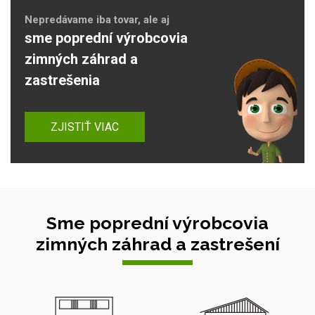
Nepredávame iba tovar, ale aj
sme poprední výrobcovia
zimných záhrad a
zastrešenia
ZJISTIŤ VIAC
Sme poprední výrobcovia
zimných záhrad a zastrešení