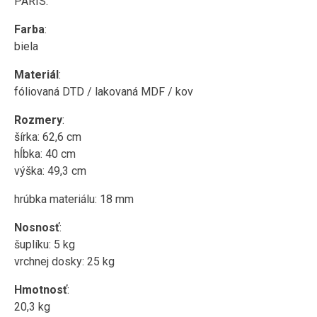
PARIS.
Farba
:
biela
Materiál
:
fóliovaná DTD / lakovaná MDF / kov
Rozmery
:
šírka: 62,6 cm
hĺbka: 40 cm
výška: 49,3 cm
hrúbka materiálu: 18 mm
Nosnosť
:
šuplíku: 5 kg
vrchnej dosky: 25 kg
Hmotnosť
:
20,3 kg