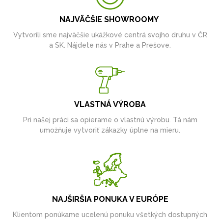
NAJVÄČŠIE SHOWROOMY
Vytvorili sme najväčšie ukážkové centrá svojho druhu v ČR
a SK. Nájdete nás v Prahe a Prešove.
VLASTNÁ VÝROBA
Pri našej práci sa opierame o vlastnú výrobu. Tá nám
umožňuje vytvoriť zákazky úplne na mieru.
NAJŠIRŠIA PONUKA V EURÓPE
Klientom ponúkame ucelenú ponuku všetkých dostupných