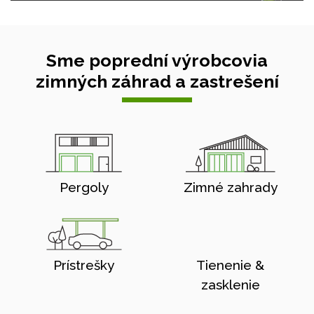
Sme poprední výrobcovia
zimných záhrad a zastrešení
Pergoly
Zimné zahrady
Prístrešky
Tienenie &
zasklenie