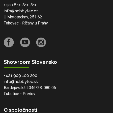
+420 840 810 810
info@hobbytec.cz
U Mototechny, 251 62
Tehovec - Říčany u Prahy
Showroom Slovensko
+421 909 100 200
info@hobbytec.sk
Bardejovská 2046/28, 080 06
Ľubotice - Prešov
O spoločnosti