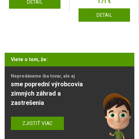
171 €
DETAIL
DETAIL
Viete o tom, že:
Nepredávame iba tovar, ale aj
sme poprední výrobcovia
zimných záhrad a
zastrešenia
ZJISTIŤ VIAC