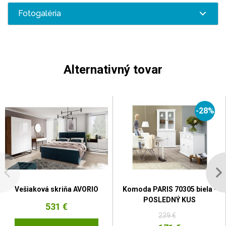
Fotogaléria
Alternativný tovar
-28%
Vešiaková skriňa AVORIO
Komoda PARIS 70305 biela -
POSLEDNÝ KUS
531 €
239 €