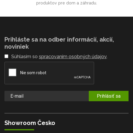
produktov pre dom a záhradu.
Prihláste sa na odber informácií, akcií,
noviniek
Súhlasím so
spracovaním osobných údajov
.
Prihlásiť sa
Showroom Česko