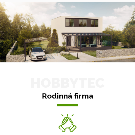
HOBBYTEC
Rodinná firma