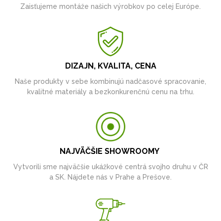
Zaisťujeme montáže našich výrobkov po celej Európe.
DIZAJN, KVALITA, CENA
Naše produkty v sebe kombinujú nadčasové spracovanie,
kvalitné materiály a bezkonkurenčnú cenu na trhu.
NAJVÄČŠIE SHOWROOMY
Vytvorili sme najväčšie ukážkové centrá svojho druhu v ČR
a SK. Nájdete nás v Prahe a Prešove.