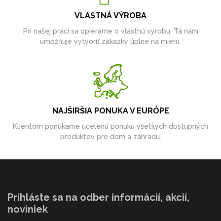
VLASTNÁ VÝROBA
Pri našej práci sa opierame o vlastnú výrobu. Tá nám
umožňuje vytvoriť zákazky úplne na mieru.
NAJŠIRŠIA PONUKA V EURÓPE
Klientom ponúkame ucelenú ponuku všetkých dostupných
produktov pre dom a záhradu.
Prihláste sa na odber informácií, akcií,
noviniek