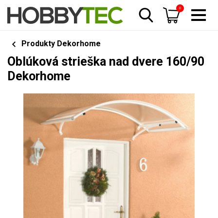
0
Produkty Dekorhome
Oblúková strieška nad dvere 160/90
Dekorhome