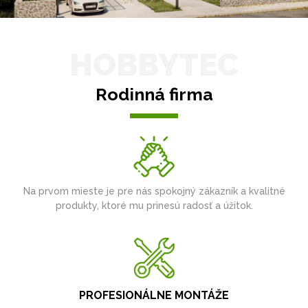
HOBBYTEC
Rodinná firma
Na prvom mieste je pre nás spokojný zákazník a kvalitné
produkty, ktoré mu prinesú radosť a úžitok.
PROFESIONÁLNE MONTÁŽE