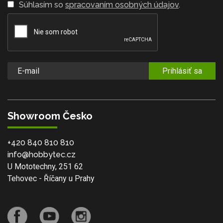
Súhlasím so
spracovaním osobných údajov
.
Prihlásiť sa
Showroom Česko
+420 840 810 810
info@hobbytec.cz
U Mototechny, 251 62
Tehovec - Říčany u Prahy