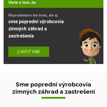
Viete o tom, že:
Nepredávame iba tovar, ale aj
sme poprední výrobcovia
zimných záhrad a
zastrešenia
ZJISTIŤ VIAC
Sme poprední výrobcovia
zimných záhrad a zastrešení