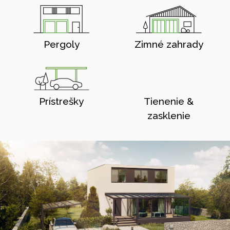
Pergoly
Zimné zahrady
Prístrešky
Tienenie &
zasklenie