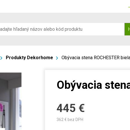
Produkty Dekorhome
Obývacia stena ROCHESTER biel
Obývacia sten
445
€
362
€ bez DPH