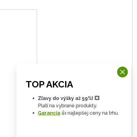
TOP AKCIA
Zľavy do výšky až 59%! 💥
Platí na vybrané produkty.
Garancia
👍 najlepšej ceny na trhu.