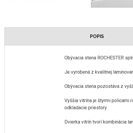
POPIS
Obývacia stena ROCHESTER splní
Je vyrobená z kvalitnej laminov
Obývacia stena pozostáva z vyššej
Vyššia vitrína je štyrmi policami 
odkladacie priestory.
Dvierka vitrín tvorí kombinácia l