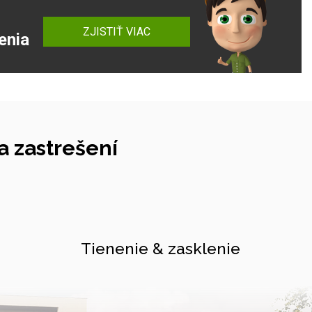
ZJISTIŤ VIAC
enia
 zastrešení
Tienenie & zasklenie