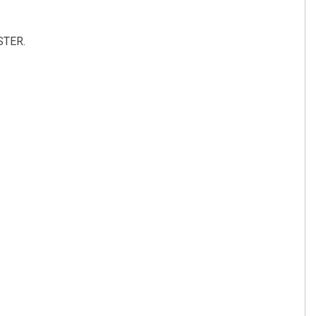
STER.