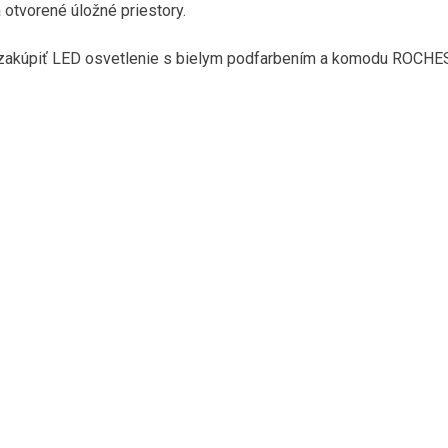
 otvorené úložné priestory.
zakúpiť LED osvetlenie s bielym podfarbením a komodu ROCHE