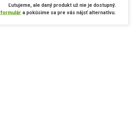
Ľutujeme, ale daný produkt už nie je dostupný.
 formulár
a pokúsime sa pre vás nájsť alternatívu.