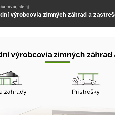
a tovar, ale aj
dní výrobcovia zimných záhrad a zastreš
ní výrobcovia zimných záhrad a
é zahrady
Prístrešky