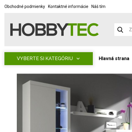
Obchodné podmienky
Kontaktné informácie
Náš tím
VYBERTE SI KATEGÓRIU
Hlavná strana