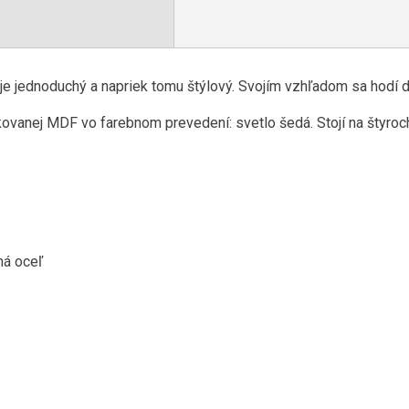
 je jednoduchý a napriek tomu štýlový. Svojím vzhľadom sa hodí d
kovanej MDF vo farebnom prevedení: svetlo šedá. Stojí na štyroc
ná oceľ