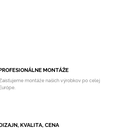
PROFESIONÁLNE MONTÁŽE
Zaisťujeme montáže našich výrobkov po celej
Európe.
DIZAJN, KVALITA, CENA