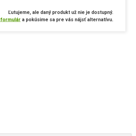
Ľutujeme, ale daný produkt už nie je dostupný.
 formulár
a pokúsime sa pre vás nájsť alternatívu.