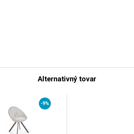
Alternativný tovar
-9%