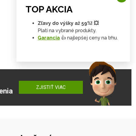
TOP AKCIA
Zľavy do výšky až 59%! 💥
Platí na vybrané produkty.
Garancia
👍 najlepšej ceny na trhu.
ZJISTIŤ VIAC
enia