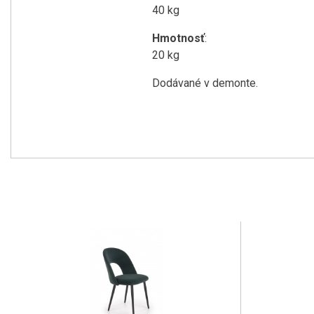
40 kg
Hmotnosť
:
20 kg
Dodávané v demonte.