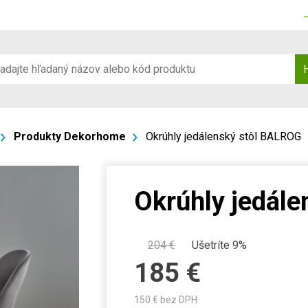
Produkty Dekorhome
Okrúhly jedálenský stôl BALROG
Okrúhly jedál
204
€
Ušetríte 9%
185
€
150
€ bez DPH