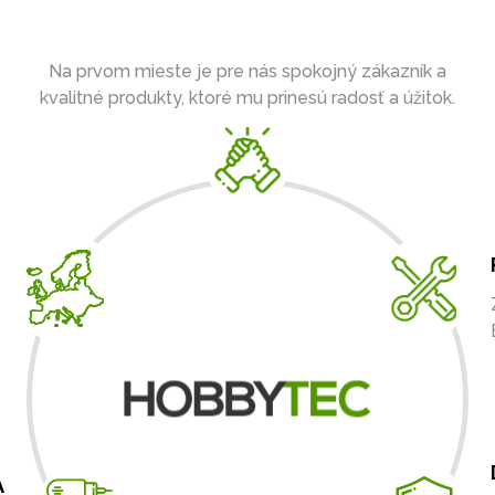
Na prvom mieste je pre nás spokojný zákazník a
kvalitné produkty, ktoré mu prinesú radosť a úžitok.
A