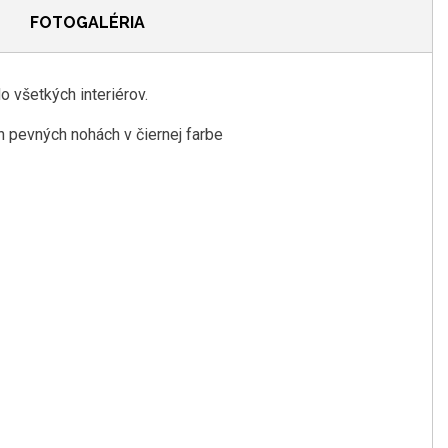
FOTOGALÉRIA
o všetkých interiérov.
h pevných nohách v čiernej farbe