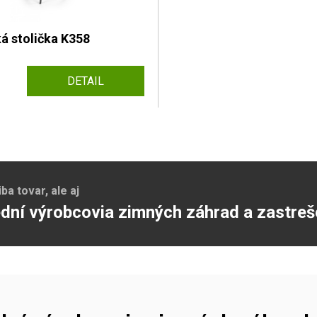
á stolička K358
DETAIL
a tovar, ale aj
dní výrobcovia zimných záhrad a zastreš