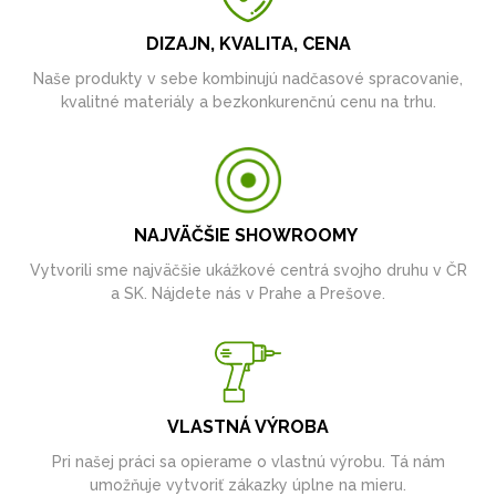
DIZAJN, KVALITA, CENA
Naše produkty v sebe kombinujú nadčasové spracovanie,
kvalitné materiály a bezkonkurenčnú cenu na trhu.
NAJVÄČŠIE SHOWROOMY
Vytvorili sme najväčšie ukážkové centrá svojho druhu v ČR
a SK. Nájdete nás v Prahe a Prešove.
VLASTNÁ VÝROBA
Pri našej práci sa opierame o vlastnú výrobu. Tá nám
umožňuje vytvoriť zákazky úplne na mieru.