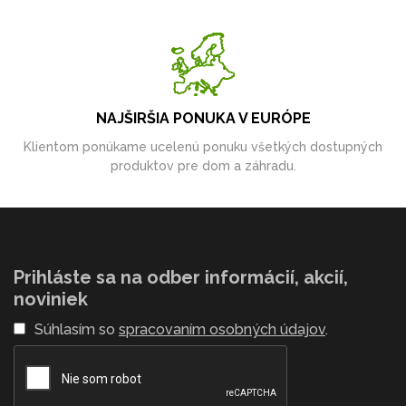
NAJŠIRŠIA PONUKA V EURÓPE
Klientom ponúkame ucelenú ponuku všetkých dostupných
produktov pre dom a záhradu.
Prihláste sa na odber informácií, akcií,
noviniek
Súhlasím so
spracovaním osobných údajov
.