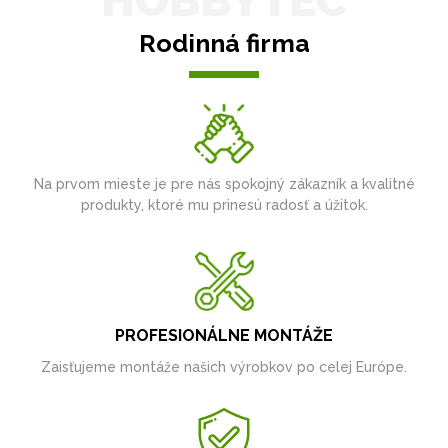
HOBBYTEC
Rodinná firma
Na prvom mieste je pre nás spokojný zákazník a kvalitné
produkty, ktoré mu prinesú radosť a úžitok.
PROFESIONÁLNE MONTÁŽE
Zaisťujeme montáže našich výrobkov po celej Európe.