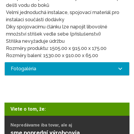
dešti vodu do boků
Velmi jednoduchá instalace, spojovací materiál pro
instalaci součástí dodávky
Díky spojovacímu článku lze napojit libovolné
množství stříšek vedle sebe (příslušenství)
Stříška nevyžaduje údržbu
Rozměry produktu: 1505.00 x 915.00 x 175.00
Rozměry balení: 1530.00 x 910.00 x 65.00
Fotogaléria
Viete o tom, že:
Nepredávame iba tovar, ale aj
sme poprední výrobcovia