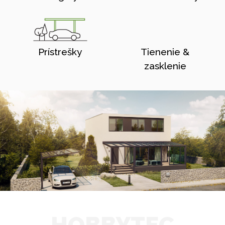
Prístrešky
Tienenie &
zasklenie