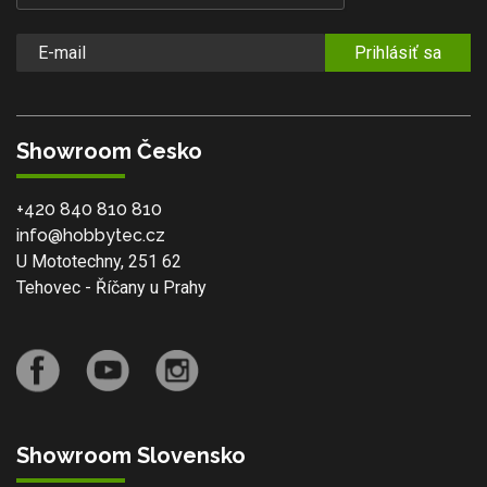
Prihlásiť sa
Showroom Česko
+420 840 810 810
info@hobbytec.cz
U Mototechny, 251 62
Tehovec - Říčany u Prahy
Showroom Slovensko