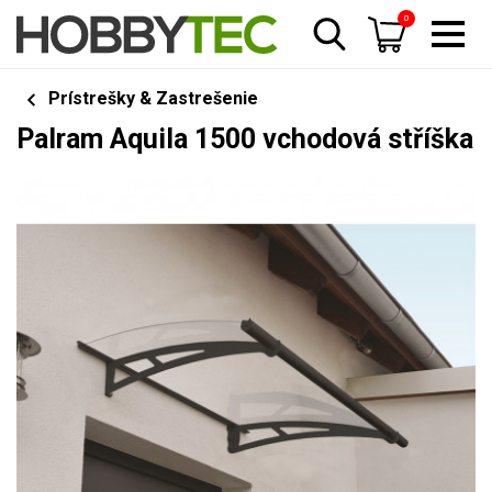
0
Prístrešky & Zastrešenie
Palram Aquila 1500 vchodová stříška