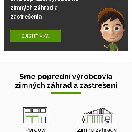
zimných záhrad a
zastrešenia
ZJISTIŤ VIAC
Sme poprední výrobcovia
zimných záhrad a zastrešení
Pergoly
Zimné zahrady